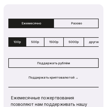
Ежемесячно
Разово
100р
500р
1500р
5000р
другая сум
Поддержать рублём
Поддержать криптовалютой →
Ежемесячные пожертвования
позволяют нам поддерживать нашу