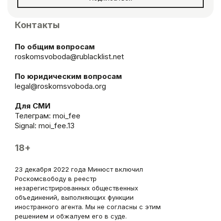
Контакты
По общим вопросам
roskomsvoboda@rublacklist.net
По юридическим вопросам
legal@roskomsvoboda.org
Для СМИ
Телеграм:
moi_fee
Signal: moi_fee.13
18+
23 декабря 2022 года Минюст включил
Роскомсвободу в реестр
незарегистрированных общественных
объединений, выполняющих функции
иностранного агента. Мы не согласны с этим
решением и обжалуем его в суде.