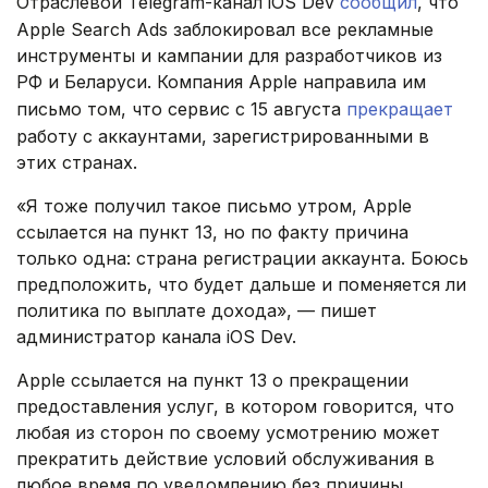
Отраслевой Telegram-канал iOS Dev
сообщил
, что
Apple Search Ads заблокировал все рекламные
инструменты и кампании для разработчиков из
РФ и Беларуси. Компания Apple направила им
письмо том, что сервис с 15 августа
прекращает
работу с аккаунтами, зарегистрированными в
этих странах.
«Я тоже получил такое письмо утром, Apple
ссылается на пункт 13, но по факту причина
только одна: страна регистрации аккаунта. Боюсь
предположить, что будет дальше и поменяется ли
политика по выплате дохода», — пишет
администратор канала iOS Dev.
Apple ссылается на пункт 13 о прекращении
предоставления услуг, в котором говорится, что
любая из сторон по своему усмотрению может
прекратить действие условий обслуживания в
любое время по уведомлению без причины.