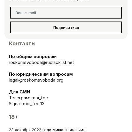
Подписаться
Контакты
По общим вопросам
roskomsvoboda@rublacklist.net
По юридическим вопросам
legal@roskomsvoboda.org
Для СМИ
Телеграм:
moi_fee
Signal: moi_fee.13
18+
23 декабря 2022 года Минюст включил