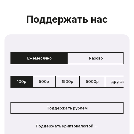
Поддержать нас
Ежемесячно
Разово
100р
500р
1500р
5000р
другая сум
Поддержать рублём
Поддержать криптовалютой →