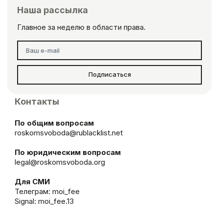
Наша рассылка
Главное за неделю в области права.
Подписаться
Контакты
По общим вопросам
roskomsvoboda@rublacklist.net
По юридическим вопросам
legal@roskomsvoboda.org
Для СМИ
Телеграм:
moi_fee
Signal: moi_fee.13