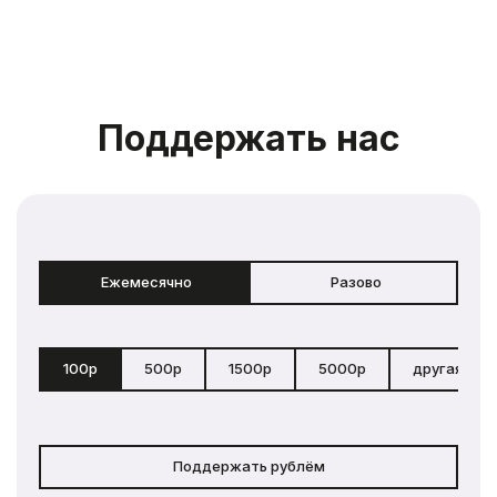
Поддержать нас
Ежемесячно
Разово
100р
500р
1500р
5000р
другая сум
Поддержать рублём