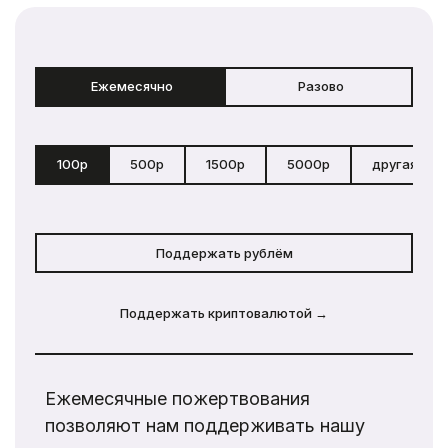
Ежемесячно
Разово
100р
500р
1500р
5000р
другая сум
Поддержать рублём
Поддержать криптовалютой →
Ежемесячные пожертвования
позволяют нам поддерживать нашу