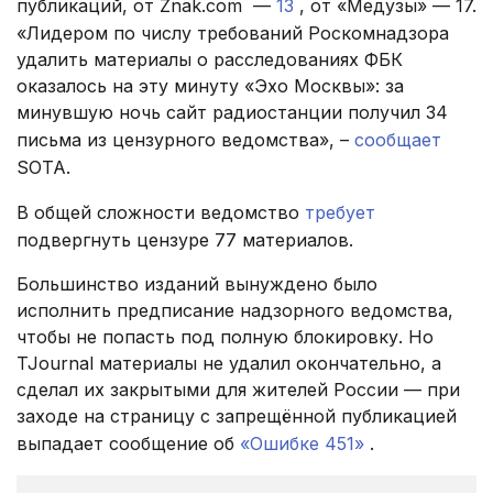
публикаций, от Znak.com —
13
, от «Медузы» — 17.
«Лидером по числу требований Роскомнадзора
удалить материалы о расследованиях ФБК
оказалось на эту минуту «Эхо Москвы»: за
минувшую ночь сайт радиостанции получил 34
письма из цензурного ведомства», –
сообщает
SOTA.
В общей сложности ведомство
требует
подвергнуть цензуре 77 материалов.
Большинство изданий вынуждено было
исполнить предписание надзорного ведомства,
чтобы не попасть под полную блокировку. Но
TJournal материалы не удалил окончательно, а
сделал их закрытыми для жителей России — при
заходе на страницу с запрещённой публикацией
выпадает сообщение об
«Ошибке 451»
.