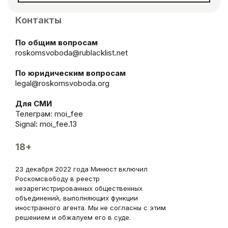
Контакты
По общим вопросам
roskomsvoboda@rublacklist.net
По юридическим вопросам
legal@roskomsvoboda.org
Для СМИ
Телеграм:
moi_fee
Signal: moi_fee.13
18+
23 декабря 2022 года Минюст включил
Роскомсвободу в реестр
незарегистрированных общественных
объединений, выполняющих функции
иностранного агента. Мы не согласны с этим
решением и обжалуем его в суде.