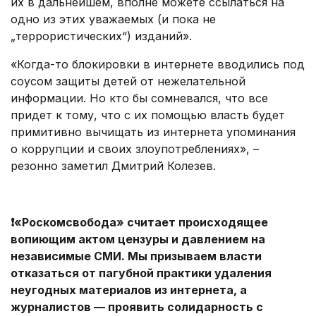
их в дальнейшем, вполне можете ссылаться на
одно из этих уважаемых (и пока не
„террористических“) изданий».
«Когда-то блокировки в интернете вводились под
соусом защиты детей от нежелательной
информации. Но кто бы сомневался, что все
придет к тому, что с их помощью власть будет
примитивно вычищать из интернета упоминания
о коррупции и своих злоупотреблениях», –
резонно заметил Дмитрий Колезев.
❗️«Роскомсвобода» считает происходящее
вопиющим актом цензуры и давлением на
независимые СМИ. Мы призываем власти
отказаться от пагубной практики удаления
неугодных материалов из интернета, а
журналистов — проявить солидарность с