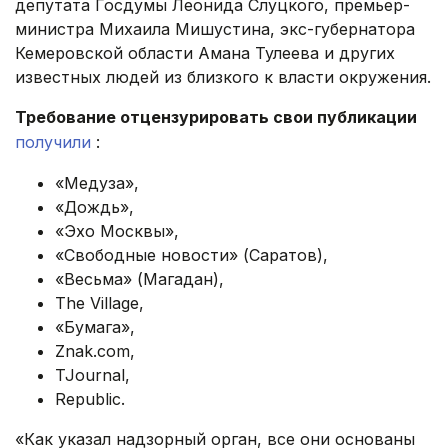
депутата Госдумы Леонида Слуцкого, премьер-
министра Михаила Мишустина, экс-губернатора
Кемеровской области Амана Тулеева и других
известных людей из близкого к власти окружения.
Требование отцензурировать свои публикации
получили
:
«Медуза»,
«Дождь»,
«Эхо Москвы»,
«Свободные новости» (Саратов),
«Весьма» (Магадан),
The Village,
«Бумага»,
Znak.com,
TJournal,
Republic.
«Как указал надзорный орган, все они основаны