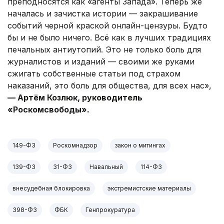
преподносятся как «агенты Запада». Теперь же
началась и зачистка истории — закрашивание
событий черной краской онлайн-цензуры. Будто
бы и не было ничего. Всё как в лучших традициях
печальных антиутопий. Это не только боль для
журналистов и изданий — своими же руками
сжигать собственные статьи под страхом
наказаний, это боль для общества, для всех нас»,
— Артём Козлюк, руководитель
«Роскомсвободы».
149-ФЗ
Роскомнадзор
закон о митингах
139-ФЗ
31-ФЗ
Навальный
114-ФЗ
внесудебная блокировка
экстремистские материалы
398-ФЗ
ФБК
Генпрокуратура