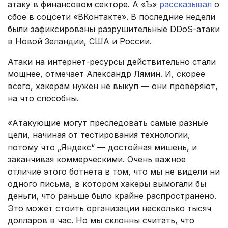
атаку в финансовом секторе. А «Ъ»
рассказывал
о
сбое в соцсети «ВКонтакте». В последние недели
были зафиксированы разрушительные DDoS-атаки
в Новой Зеландии, США и России.
Атаки на интернет-ресурсы действительно стали
мощнее, отмечает Александр Лямин. И, скорее
всего, хакерам нужен не выкуп — они проверяют,
на что способны.
«Атакующие могут преследовать самые разные
цели, начиная от тестирования технологии,
потому что „Яндекс“ — достойная мишень, и
заканчивая коммерческими. Очень важное
отличие этого ботнета в том, что мы не видели ни
одного письма, в котором хакеры вымогали бы
деньги, что раньше было крайне распространено.
Это может стоить организации несколько тысяч
долларов в час. Но мы склонны считать, что