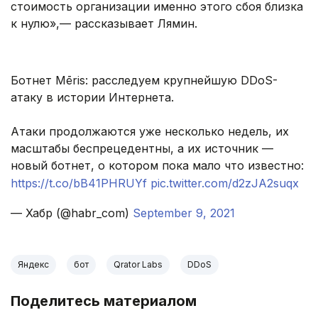
стоимость организации именно этого сбоя близка
к нулю»,— рассказывает Лямин.
Ботнет Mēris: расследуем крупнейшую DDoS-
атаку в истории Интернета.
Атаки продолжаются уже несколько недель, их
масштабы беспрецедентны, а их источник —
новый ботнет, о котором пока мало что известно:
https://t.co/bB41PHRUYf
pic.twitter.com/d2zJA2suqx
— Хабр (@habr_com)
September 9, 2021
Яндекс
бот
Qrator Labs
DDoS
Поделитесь материалом