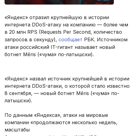
«Яндекс» отразил крупнейшую в истории
интернета DDoS-атаку на компанию — более чем
в 20 млн RPS (Requests Per Second, количество
запросов в секунду),
сообщает
РБК. Источником
атаки российский IT-гигант называет новый
ботнет Mēris («чума» по-латышски).
«Яндекс» назвал источник крупнейшей в истории
интернета DDoS-атаки, о которой стало известно
8 сентября, — новый ботнет Mēris («чума» по-
латышски).
По данным «Яндекса», атаки на мировые
компании «продолжаются несколько недель,
масштабы