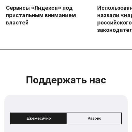
Сервисы «Яндекса» под
Использован
пристальным вниманием
назвали «н
властей
российского
законодате
Поддержать нас
Ежемесячно
Разово