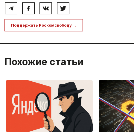
Поддержать Роскомсвободу →
Похожие статьи