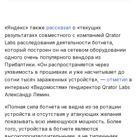
«Яндекс» также
рассказал
о «текущих
результатах» совместного с компанией Qrator
Labs расследования деятельности ботнета,
который построен он на сетевом оборудовании
одного очень популярного вендора из
Прибалтики. «Он распространяется через
уязвимость в прошивках и уже насчитывает до
сотни тысяч зараженных устройств», —
отметил
в
интервью «Ведомостям» гендиректор Qrator Labs
Александр Лямин.
«Полная сила ботнета не видна из-за ротации
устройств и отсутствия у атакующих желания
показывать всю имеющуюся мощность. Более
того, устройства в ботнете являются
высокопроизводительными, а не типичными