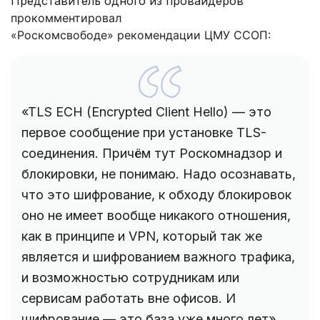
Представитель одного из провайдеров
прокомментировал
«Роскомсвободе»
рекомендации ЦМУ ССОП
:
«TLS ECH (Encrypted Client Hello) — это
первое сообщение при установке TLS-
соединения. Причём тут Роскомнадзор и
блокировки, не понимаю. Надо осознавать,
что это шифрование, к обходу блокировок
оно не имеет вообще никакого отношения,
как в принципе и VPN, который так же
является и шифрованием важного трафика,
и возможностью сотрудникам или
сервисам работать вне офисов. И
шифрование — это база уже много лет».