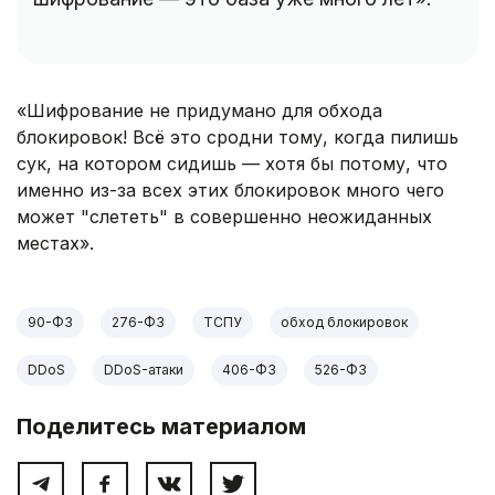
«Шифрование не придумано для обхода
блокировок! Всё это сродни тому, когда пилишь
сук, на котором сидишь — хотя бы потому, что
именно из-за всех этих блокировок много чего
может "слететь" в совершенно неожиданных
местах».
90-ФЗ
276-ФЗ
ТСПУ
обход блокировок
DDoS
DDoS-атаки
406-ФЗ
526-ФЗ
Поделитесь материалом