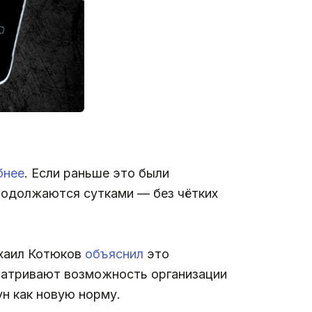
бнее
. Если раньше это были
продолжаются сутками — без чётких
ихаил Котюков
объяснил
это
сматривают возможность организации
н как новую норму.