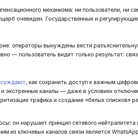
пенсационного механизма: ни пользователи, ни с
ущерб очевиден. Государственные и регулирующие
ие: операторы вынуждены вести разъяснительну
вно — пользователь видит только результат: связ
бсуждают
, как сохранить доступ к важным цифро
 и экстренные каналы — даже в условиях отключе
ритизация трафика и создание «белых списков» р
сы: он нарушает принцип сетевого нейтралитета 
ним из ключевых каналов связи является WhatsAp