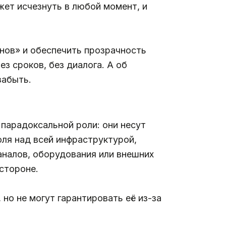
жет исчезнуть в любой момент, и
нов» и обеспечить прозрачность
з сроков, без диалога. А об
забыть.
 парадоксальной роли: они несут
оля над всей инфраструктурой,
аналов, оборудования или внешних
стороне.
но не могут гарантировать её из-за