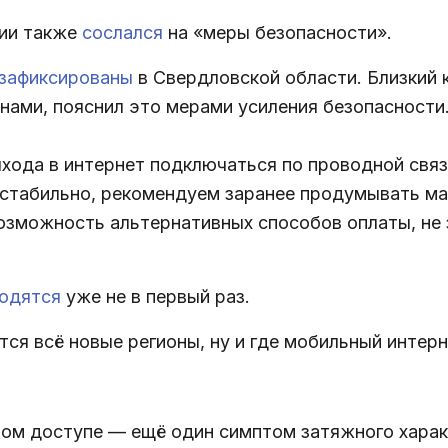
ии также
сослался
на «меры безопасности».
зафиксированы
в Свердловской области. Близкий 
ионами, пояснил это мерами усиления безопасности
ода в интернет подключаться по проводной связи и
нестабильно, рекомендуем заранее продумывать 
озможность альтернативных способов оплаты, не 
одятся
уже не в первый раз.
ся всё новые регионы, ну и где мобильный интерн
ом доступе — ещё один симптом затяжного хара