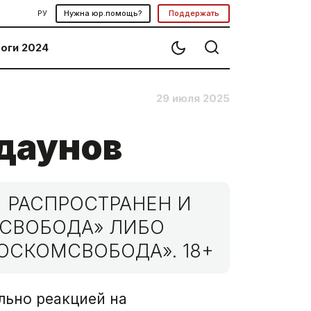
РУ
Нужна юр.помощь?
Поддержать
оги 2024
29 июля 2025
даунов
 РАСПРОСТРАНЕН И
МСВОБОДА» ЛИБО
ОСКОМСВОБОДА». 18+
льно реакцией на