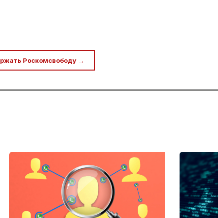
ржать Роскомсвободу →