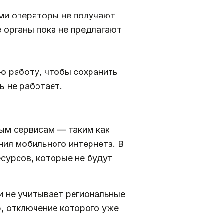
ами операторы не получают
 органы пока не предлагают
ю работу, чтобы сохранить
ь не работает.
вым сервисам — таким как
ния мобильного интернета. В
есурсов, которые не будут
и не учитывает региональные
p, отключение которого уже