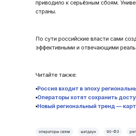
приводило к серьёзным сбоям. Униве
страны.
По сути российские власти сами со
эффективными и отвечающими реально
Читайте также:
▪️
Россия входит в эпоху региональ
▪️
Операторы хотят сохранить дост
▪️
Новый региональный тренд — карт
операторы связи
шатдаун
90-ФЗ
ре