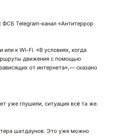
к ФСБ Telegram-канал «Антитеррор
.
ли к Wi-Fi. «В условиях, когда
маршруты движения с помощью
зависящих от интернета»,— сказано
ет уже глушили, ситуация всё та же.
ктера шатдаунов. Это уже можно