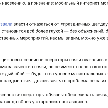
 населению, а признание: мобильный интернет мо
извали
власти отказаться от «праздничных шатдау
становится всё более глухой — без объяснений, бе
ственных мероприятий, как мы видим, можно уже 
 цифровых сервисов операторы связи оказались в
ми за качество связи, но не имеют полного контр
аждый сбой — будь то на уровне магистральных к
равдываться, доказывая, что проблема не на их 
венности: операторы обязаны обеспечивать связь, 
ратак до сбоев у сторонних поставщиков.