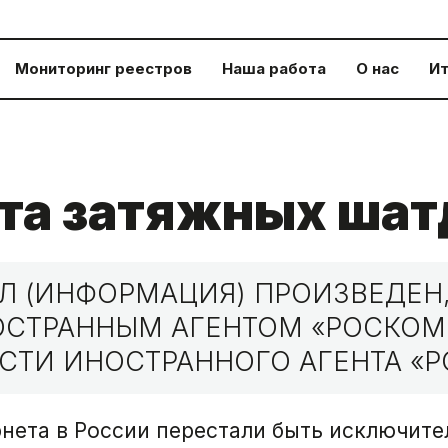
Мониторинг реестров
Наша работа
О нас
Ит
та затяжных шат
 (ИНФОРМАЦИЯ) ПРОИЗВЕДЕН,
НОСТРАННЫМ АГЕНТОМ «РОСКО
СТИ ИНОСТРАННОГО АГЕНТА «Р
нета в России перестали быть исключите