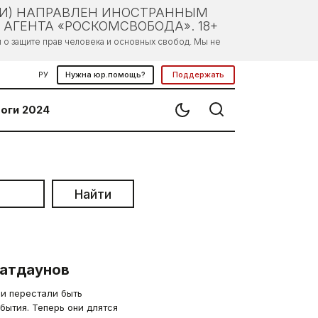
ЛИ) НАПРАВЛЕН ИНОСТРАННЫМ
АГЕНТА «РОСКОМСВОБОДА». 18+
о защите прав человека и основных свобод. Мы не
РУ
Нужна юр.помощь?
Поддержать
оги 2024
Найти
шатдаунов
и перестали быть
бытия. Теперь они длятся