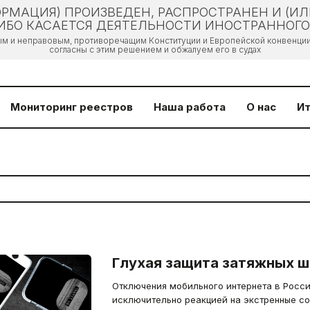
РМАЦИЯ) ПРОИЗВЕДЕН, РАСПРОСТРАНЕН И (И
БО КАСАЕТСЯ ДЕЯТЕЛЬНОСТИ ИНОСТРАННОГО 
ым и неправовым, противоречащим Конституции и Европейской конвенции 
согласны с этим решением и обжалуем его в судах
Мониторинг реестров
Наша работа
О нас
Ит
Глухая защита затяжных 
Отключения мобильного интернета в Росси
исключительно реакцией на экстренные со