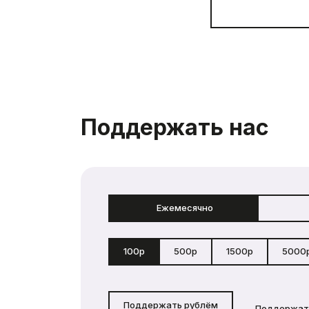
Поддержать нас
Ежемесячно
100р
500р
1500р
5000
Поддержать рублём
Поддержат