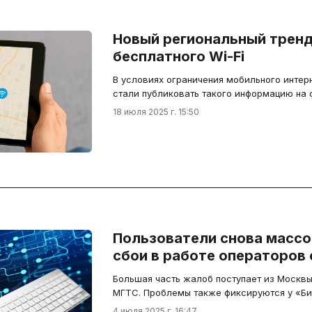
Новый региональный тренд
бесплатного Wi-Fi
В условиях ограничения мобильного интер
стали публиковать такого информацию на 
18 июля 2025 г. 15:50
Пользователи снова массо
сбои в работе операторов 
Большая часть жалоб поступает из Москв
МГТС. Проблемы также фиксируются у «Би
4 июля 2025 г. 16:47