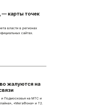
 — карты точек
нета власти в регионах
официальных сайтах.
во жалуются на
связи
ы и Подмосковья на МТС и
лайна», «МегаФона» и T2.