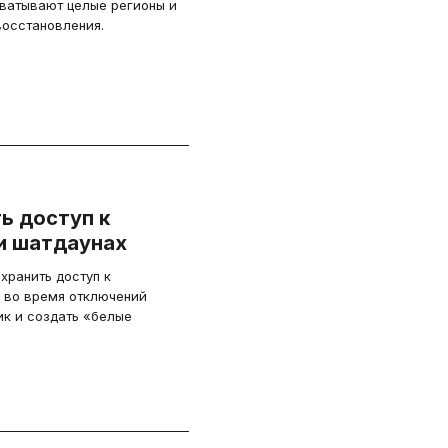
хватывают целые регионы и
осстановления.
ь доступ к
и шатдаунах
хранить доступ к
 во время отключений
ик и создать «белые