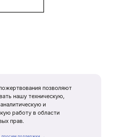
пожертвования позволяют
вать нашу техническую,
аналитическую и
кую работу в области
ых прав.
ы просим поддержки →