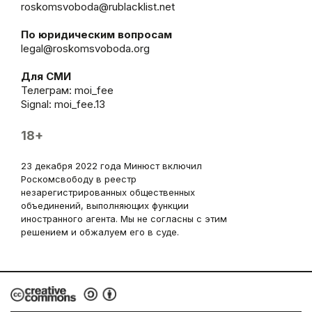
roskomsvoboda@rublacklist.net
По юридическим вопросам
legal@roskomsvoboda.org
Для СМИ
Телеграм:
moi_fee
Signal: moi_fee.13
18+
23 декабря 2022 года Минюст включил
Роскомсвободу в реестр
незарегистрированных общественных
объединений, выполняющих функции
иностранного агента. Мы не согласны с этим
решением и обжалуем его в суде.