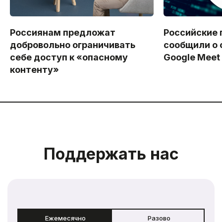
Россиянам предложат
Российские 
добровольно ограничивать
сообщили о 
себе доступ к «опасному
Google Meet
контенту»
Поддержать нас
Ежемесячно
Разово