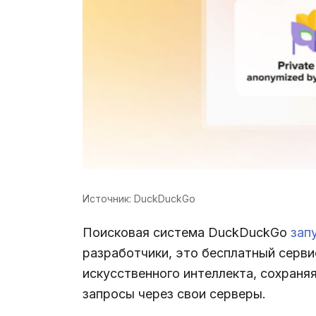
Источник: DuckDuckGo
Поисковая система DuckDuckGo
зап
разработчики, это бесплатный серв
искусственного интеллекта, сохраня
запросы через свои серверы.