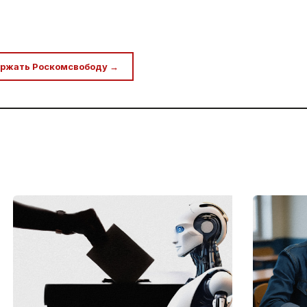
ржать Роскомсвободу →