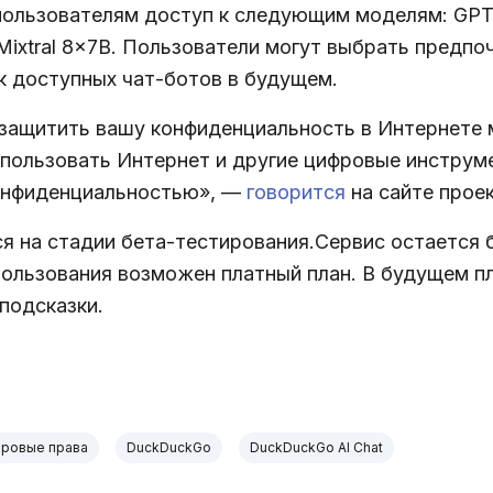
ользователям доступ к следующим моделям: GPT-3
и Mixtral 8x7B. Пользователи могут выбрать предп
 доступных чат-ботов в будущем.
 защитить вашу конфиденциальность в Интернете 
ользовать Интернет и другие цифровые инструме
онфиденциальностью», —
говорится
на сайте проек
я на стадии бета-тестирования.Сервис остается 
пользования возможен платный план. В будущем п
подсказки.
ровые права
DuckDuckGo
DuckDuckGo AI Chat