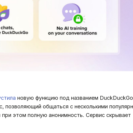
устила
новую функцию под названием DuckDuckGo 
ис, позволяющий общаться с несколькими популяр
я при этом полную анонимность. Сервис скрывает 