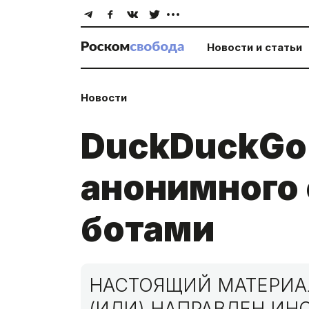
Новости и статьи
Новости
DuckDuckGo 
анонимного 
ботами
НАСТОЯЩИЙ МАТЕРИАЛ
(ИЛИ) НАПРАВЛЕН И