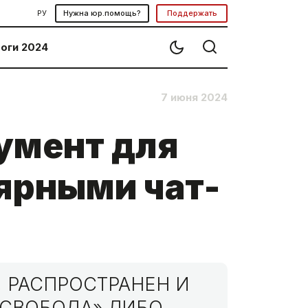
РУ
Нужна юр.помощь?
Поддержать
оги 2024
7 июня 2024
умент для
ярными чат-
 РАСПРОСТРАНЕН И
МСВОБОДА» ЛИБО