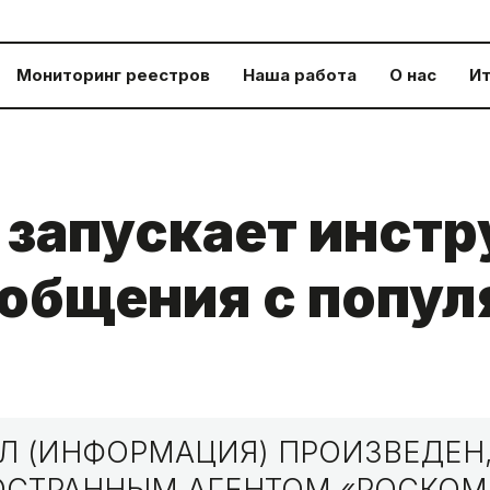
Мониторинг реестров
Наша работа
О нас
Ит
запускает инстр
общения с попул
 (ИНФОРМАЦИЯ) ПРОИЗВЕДЕН,
НОСТРАННЫМ АГЕНТОМ «РОСКО