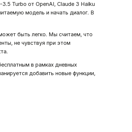
.5 Turbo от OpenAI, Claude 3 Haiku
очитаемую модель и начать диалог. В
может быть легко. Мы считаем, что
нты, не чувствуя при этом
та.
бесплатным в рамках дневных
ланируется добавить новые функции,