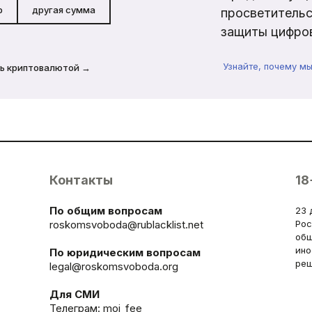
р
другая сумма
просветительс
защиты цифров
Узнайте, почему м
ь криптовалютой →
Контакты
18
По общим вопросам
23 
roskomsvoboda@rublacklist.net
Рос
общ
ино
По юридическим вопросам
реш
legal@roskomsvoboda.org
Для СМИ
Телеграм:
moi_fee