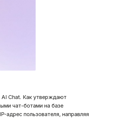
AI Chat. Как утверждают
ными чат-ботами на базе
IP-адрес пользователя, направляя