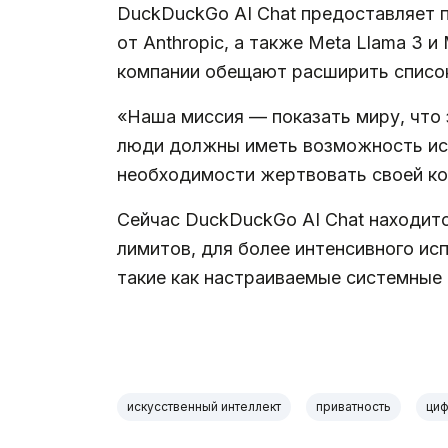
DuckDuckGo AI Chat предоставляет п
от Anthropic, а также Meta Llama 3 
компании обещают расширить список
«Наша миссия — показать миру, что
люди должны иметь возможность исп
необходимости жертвовать своей к
Сейчас DuckDuckGo AI Chat находитс
лимитов, для более интенсивного ис
такие как настраиваемые системные 
искусственный интеллект
приватность
циф