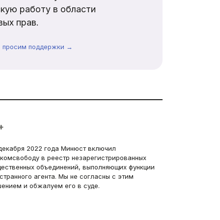
кую работу в области
ых прав.
ы просим поддержки →
+
декабря 2022 года Минюст включил
комсвободу в реестр незарегистрированных
ественных объединений, выполняющих функции
странного агента. Мы не согласны с этим
ением и обжалуем его в суде.