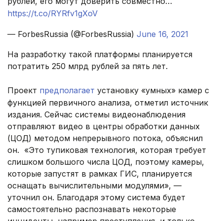
рублей, его могут доверить совместно…
https://t.co/RYRfv1gXoV
— ForbesRussia (@ForbesRussia)
June 16, 2021
На разработку такой платформы планируется
потратить 250 млрд рублей за пять лет.
Проект
предполагает
установку «умных» камер с
функцией первичного анализа, отметил источник
издания. Сейчас системы видеонаблюдения
отправляют видео в центры обработки данных
(ЦОД) методом непрерывного потока, объяснил
он. «Это тупиковая технология, которая требует
слишком большого числа ЦОД, поэтому камеры,
которые запустят в рамках ГИС, планируется
оснащать вычислительными модулями», —
уточнил он. Благодаря этому система будет
самостоятельно распознавать некоторые