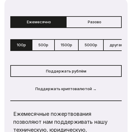
Ежемесячно
Разово
100р
500р
1500р
5000р
другая сум
Поддержать рублём
Поддержать криптовалютой →
Ежемесячные пожертвования
позволяют нам поддерживать нашу
техническую, юридическую,