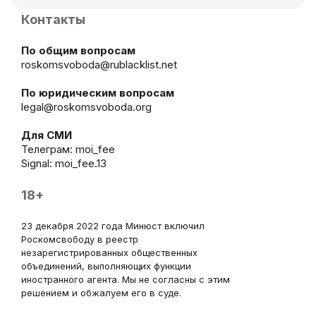
Контакты
По общим вопросам
roskomsvoboda@rublacklist.net
По юридическим вопросам
legal@roskomsvoboda.org
Для СМИ
Телеграм:
moi_fee
Signal: moi_fee.13
18+
23 декабря 2022 года Минюст включил
Роскомсвободу в реестр
незарегистрированных общественных
объединений, выполняющих функции
иностранного агента. Мы не согласны с этим
решением и обжалуем его в суде.