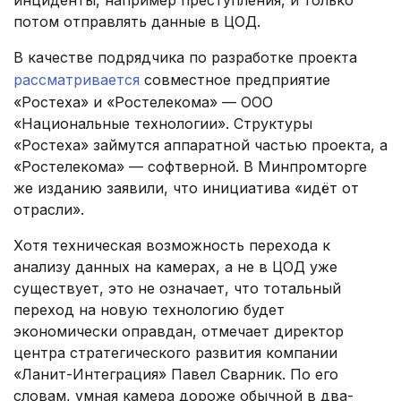
инциденты, например преступления, и только
потом отправлять данные в ЦОД.
В качестве подрядчика по разработке проекта
рассматривается
совместное предприятие
«Ростеха» и «Ростелекома» — ООО
«Национальные технологии». Структуры
«Ростеха» займутся аппаратной частью проекта, а
«Ростелекома» — софтверной. В Минпромторге
же изданию заявили, что инициатива «идёт от
отрасли».
Хотя техническая возможность перехода к
анализу данных на камерах, а не в ЦОД уже
существует, это не означает, что тотальный
переход на новую технологию будет
экономически оправдан, отмечает директор
центра стратегического развития компании
«Ланит-Интеграция» Павел Сварник. По его
словам, умная камера дороже обычной в два-