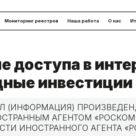
Мониторинг реестров
Наша работа
О нас
Ит
е доступа в инте
ные инвестиции
 (ИНФОРМАЦИЯ) ПРОИЗВЕДЕН,
НОСТРАННЫМ АГЕНТОМ «РОСКО
СТИ ИНОСТРАННОГО АГЕНТА «Р