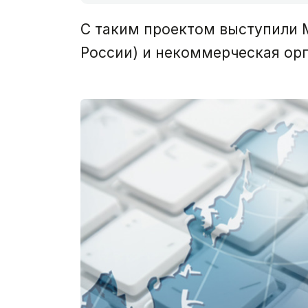
С таким проектом выступили M
России) и некоммерческая орга