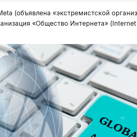
eta (объявлена «экстремистской организ
низация «Общество Интернета» (Internet S