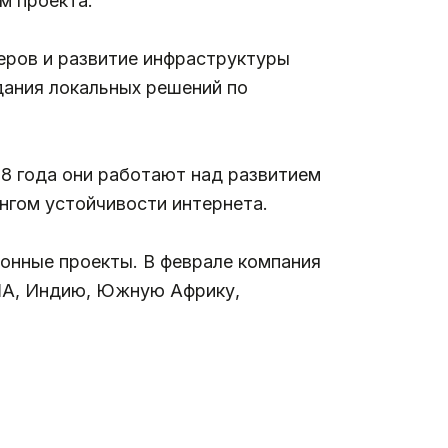
м проекта.
еров и развитие инфраструктуры
дания локальных решений по
18 года они работают над развитием
нгом устойчивости интернета.
онные проекты. В феврале компания
США, Индию, Южную Африку,