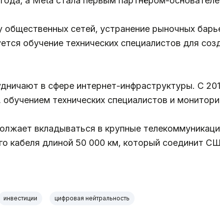
года, а Meta стала первым партнёром-основателе
 общественных сетей, устранение рыночных барь
уется обучение технических специалистов для соз
удничают в сфере интернет-инфраструктуры. С 20
, обучением технических специалистов и монитори
олжает вкладываться в крупные телекоммуникаци
го кабеля длиной 50 000 км, который соединит 
инвестиции
цифровая нейтральность