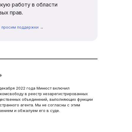
кую работу в области
ых прав.
ы просим поддержки →
+
декабря 2022 года Минюст включил
комсвободу в реестр незарегистрированных
ественных объединений, выполняющих функции
странного агента. Мы не согласны с этим
ением и обжалуем его в суде.