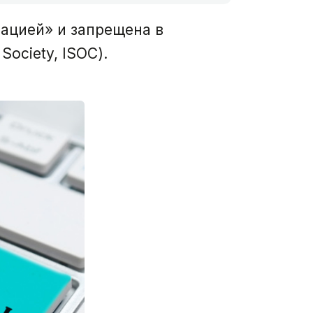
ацией» и запрещена в
ociety, ISOC).