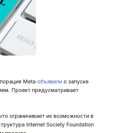
рпорация Meta
объявили
о запуске
ием. Проект предусматривает
что ограничивает их возможности в
руктура Internet Society Foundation