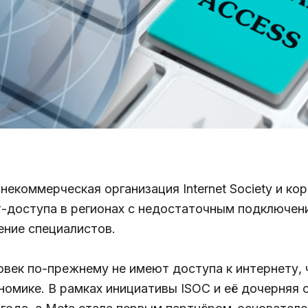
екоммерческая организация Internet Society и ко
-доступа в регионах с недостаточным подключен
ение специалистов.
овек по-прежнему не имеют доступа к интернету, 
омике. В рамках инициативы ISOC и её дочерняя ст