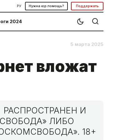
РУ
Нужна юр.помощь?
Поддержать
оги 2024
5 марта 2025
рнет вложат
 РАСПРОСТРАНЕН И
МСВОБОДА» ЛИБО
ОСКОМСВОБОДА». 18+