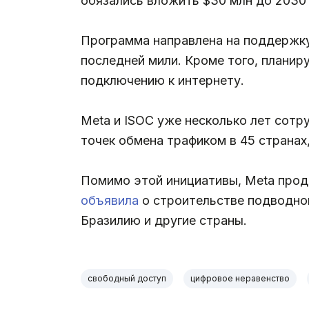
обязались вложить $30 млн до 2030 
Программа направлена на поддержку
последней мили. Кроме того, планир
подключению к интернету.
Meta и ISOC уже несколько лет сотр
точек обмена трафиком в 45 странах
Помимо этой инициативы, Meta прод
объявила
о строительстве подводно
Бразилию и другие страны.
свободный доступ
цифровое неравенство