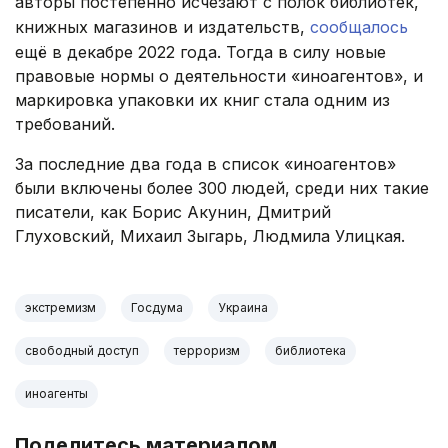
авторы постепенно исчезают с полок библиотек,
книжных магазинов и издательств,
сообщалось
ещё в декабре 2022 года. Тогда в силу новые
правовые нормы о деятельности «иноагентов», и
маркировка упаковки их книг стала одним из
требований.
За последние два года в список «иноагентов»
были включены более 300 людей, среди них такие
писатели, как Борис Акунин, Дмитрий
Глуховский, Михаил Зыгарь, Людмила Улицкая.
экстремизм
Госдума
Украина
свободный доступ
терроризм
библиотека
иноагенты
Поделитесь материалом