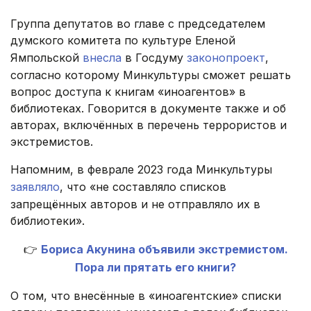
Группа депутатов во главе с председателем
думского комитета по культуре Еленой
Ямпольской
внесла
в Госдуму
законопроект
,
согласно которому Минкультуры сможет решать
вопрос доступа к книгам «иноагентов» в
библиотеках. Говорится в документе также и об
авторах, включённых в перечень террористов и
экстремистов.
Напомним, в феврале 2023 года Минкультуры
заявляло
, что «не составляло списков
запрещённых авторов и не отправляло их в
библиотеки».
👉
Бориса Акунина объявили экстремистом.
Пора ли прятать его книги?
О том, что внесённые в «иноагентские» списки