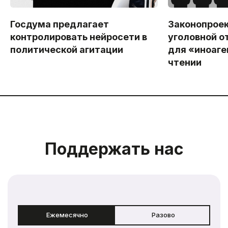
Госдума предлагает
Законопроек
контролировать нейросети в
уголовной о
политической агитации
для «иноаген
чтении
Поддержать нас
Ежемесячно
Разово