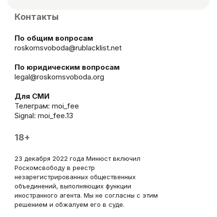
Контакты
По общим вопросам
roskomsvoboda@rublacklist.net
По юридическим вопросам
legal@roskomsvoboda.org
Для СМИ
Телеграм:
moi_fee
Signal: moi_fee.13
18+
23 декабря 2022 года Минюст включил
Роскомсвободу в реестр
незарегистрированных общественных
объединений, выполняющих функции
иностранного агента. Мы не согласны с этим
решением и обжалуем его в суде.