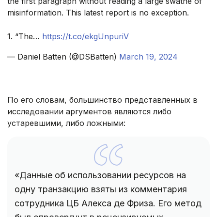
the first paragraph without reading a large swathe of
misinformation. This latest report is no exception.
1. “The…
https://t.co/ekgUnpuriV
— Daniel Batten (@DSBatten)
March 19, 2024
По его словам, большинство представленных в
исследовании аргументов являются либо
устаревшими, либо ложными:
«Данные об использовании ресурсов на
одну транзакцию взяты из комментария
сотрудника ЦБ Алекса де Фриза. Его метод