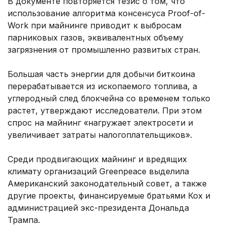
В документе повторяется тезис о том, что
использование алгоритма консенсуса Proof-of-
Work при майнинге приводит к выбросам
парниковых газов, эквивалентных объему
загрязнения от промышленно развитых стран.
Большая часть энергии для добычи биткоина
перерабатывается из ископаемого топлива, а
углеродный след блокчейна со временем только
растет, утверждают исследователи. При этом
спрос на майнинг «нагружает электросети и
увеличивает затраты налогоплательщиков».
Среди продвигающих майнинг и вредящих
климату организаций Greenpeace выделила
Американский законодательный совет, а также
другие проекты, финансируемые братьями Кох и
администрацией экс-президента Дональда
Трампа.