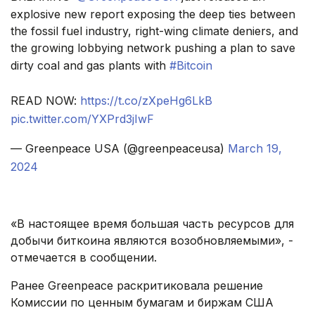
explosive new report exposing the deep ties between
the fossil fuel industry, right-wing climate deniers, and
the growing lobbying network pushing a plan to save
dirty coal and gas plants with
#Bitcoin
READ NOW:
https://t.co/zXpeHg6LkB
pic.twitter.com/YXPrd3jIwF
— Greenpeace USA (@greenpeaceusa)
March 19,
2024
«В настоящее время большая часть ресурсов для
добычи биткоина являются возобновляемыми», -
отмечается в сообщении.
Ранее Greenpeace раскритиковала решение
Комиссии по ценным бумагам и биржам США