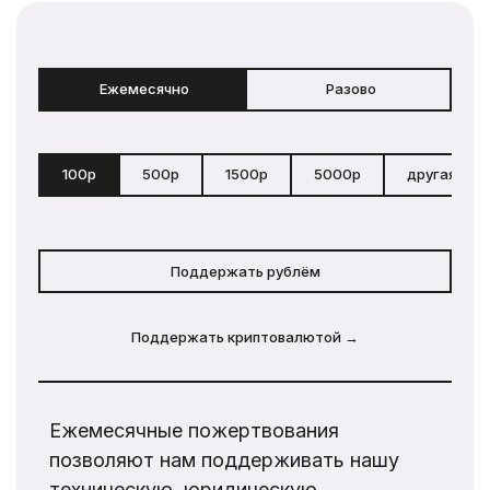
Ежемесячно
Разово
100р
500р
1500р
5000р
другая сум
Поддержать рублём
Поддержать криптовалютой →
Ежемесячные пожертвования
позволяют нам поддерживать нашу
техническую, юридическую,