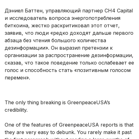
Дэниел Баттен, управляющий партнер CH4 Capital
и исследователь вопроса энергопотребления
биткоина, жестко раскритиковал этот отчет,
заявив, что люди «редко доходят дальше первого
абзаца без чтения большого количества
дезинформации». Он выразил претензии к
организации за распространение дезинформации,
сказав, что такое поведение только ослабевает ее
голос и способность стать «позитивным голосом
перемен».
The only thing breaking is GreenpeaceUSA’s
credibility.
One of the features of GreenpeaceUSA reports is that
they are very easy to debunk. You rarely make it past