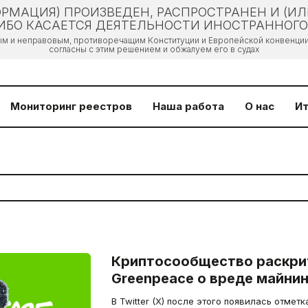
РМАЦИЯ) ПРОИЗВЕДЕН, РАСПРОСТРАНЕН И (И
БО КАСАЕТСЯ ДЕЯТЕЛЬНОСТИ ИНОСТРАННОГО 
ым и неправовым, противоречащим Конституции и Европейской конвенции 
согласны с этим решением и обжалуем его в судах
Мониторинг реестров
Наша работа
О нас
Ит
Криптосообщество раскри
Greenpeace о вреде майнин
В Twitter (X) после этого появилась отметка