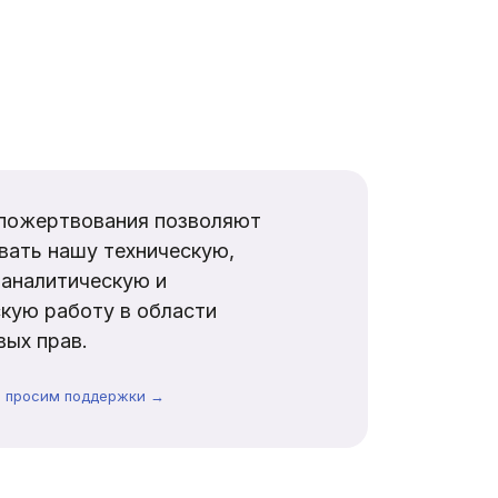
пожертвования позволяют
вать нашу техническую,
аналитическую и
кую работу в области
ых прав.
ы просим поддержки →