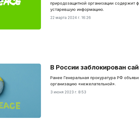
природозащитной организации содержит ф
устаревшую информацию.
22 марта 2024 г. 16:26
В России заблокирован сай
Ранее Генеральная прокуратура РФ объяв
организацию «нежелательной».
3 июня 2023 г. 8:53