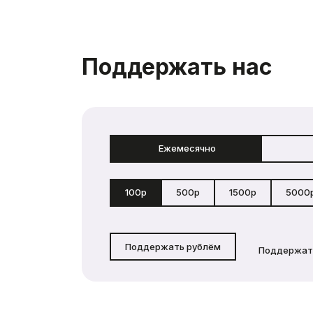
Поддержать нас
Ежемесячно
100р
500р
1500р
5000
Поддержать рублём
Поддержат