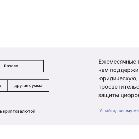
Ежемесячные 
Разово
нам поддержи
юридическую, 
р
другая сумма
просветительс
защиты цифров
Узнайте, почему м
ь криптовалютой →