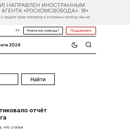
ЛИ) НАПРАВЛЕН ИНОСТРАННЫМ
АГЕНТА «РОСКОМСВОБОДА». 18+
о защите прав человека и основных свобод. Мы не
РУ
Нужна юр.помощь?
Поддержать
оги 2024
Найти
тиковало отчёт
га
, что статья