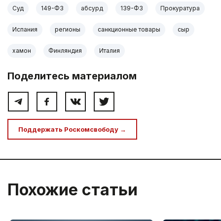
Суд
149-ФЗ
абсурд
139-ФЗ
Прокуратура
Испания
регионы
санкционные товары
сыр
хамон
Финляндия
Италия
Поделитесь материалом
Поддержать Роскомсвободу →
Похожие статьи