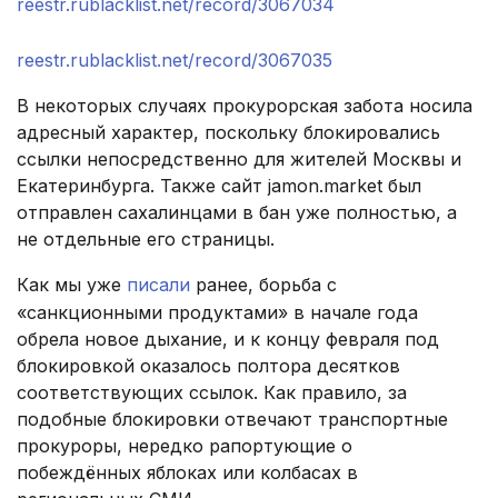
reestr.rublacklist.net/record/3067034
reestr.rublacklist.net/record/3067035
В некоторых случаях прокурорская забота носила
адресный характер, поскольку блокировались
ссылки непосредственно для жителей Москвы и
Екатеринбурга. Также сайт jamon.market был
отправлен сахалинцами в бан уже полностью, а
не отдельные его страницы.
Как мы уже
писали
ранее, борьба с
«санкционными продуктами» в начале года
обрела новое дыхание, и к концу февраля под
блокировкой оказалось полтора десятков
соответствующих ссылок. Как правило, за
подобные блокировки отвечают транспортные
прокуроры, нередко рапортующие о
побеждённых яблоках или колбасах в