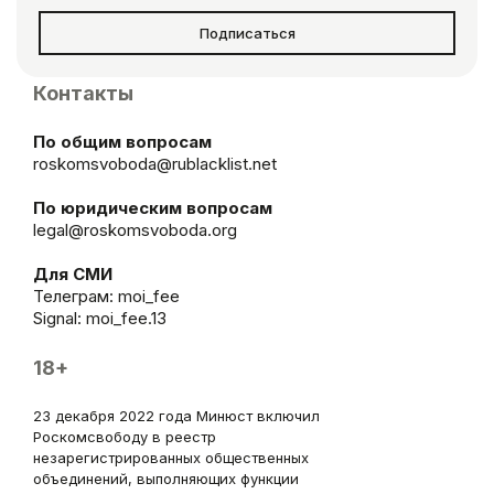
Подписаться
Контакты
По общим вопросам
roskomsvoboda@rublacklist.net
По юридическим вопросам
legal@roskomsvoboda.org
Для СМИ
Телеграм:
moi_fee
Signal: moi_fee.13
18+
23 декабря 2022 года Минюст включил
Роскомсвободу в реестр
незарегистрированных общественных
объединений, выполняющих функции