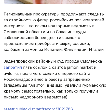
Региональные прокуратуры продолжают следить
за стройностью фигур российских пользователей
интернета - по искам надзорных ведомств в
Смоленской области и на Сахалине суды
заблокировали более десяти ссылок с
предложением приобрести сыры, сосиски,
колбасы и хамон из Испании, Финляндии, Италии.
Заднепровский районный суд города Смоленска
запретил
пять ссылок с сайтов jamon.market и
avito.ru, после чего ссылки с первого сайта
Роскомнадзор внёс в реестр запрещённых
(владельцы "Авито", видимо, удалили гурманскую
крамолу самостоятельно, как только получили
письмо надзорного ведомства):
reestr.rublacklist.net/record/3021788