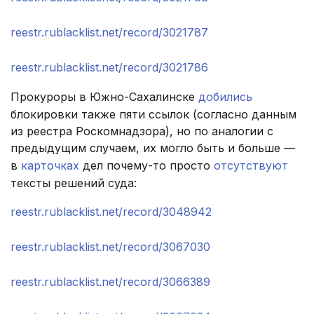
reestr.rublacklist.net/record/3021787
reestr.rublacklist.net/record/3021786
Прокуроры в Южно-Сахалинске
добились
блокировки также пяти ссылок (согласно данным
из реестра Роскомнадзора), но по аналогии с
предыдущим случаем, их могло быть и больше —
в
карточках
дел почему-то просто
отсутствуют
тексты решений суда:
reestr.rublacklist.net/record/3048942
reestr.rublacklist.net/record/3067030
reestr.rublacklist.net/record/3066389