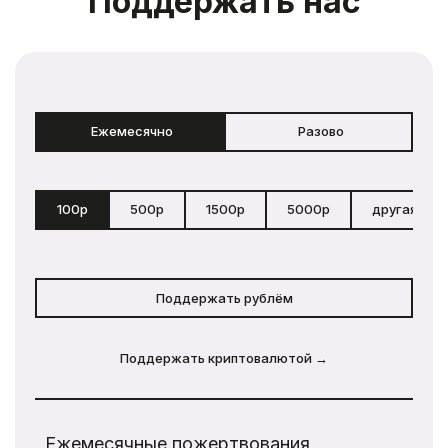
Поддержать нас
Ежемесячно
Разово
100р
500р
1500р
5000р
другая сум
Поддержать рублём
Поддержать криптовалютой →
Ежемесячные пожертвования