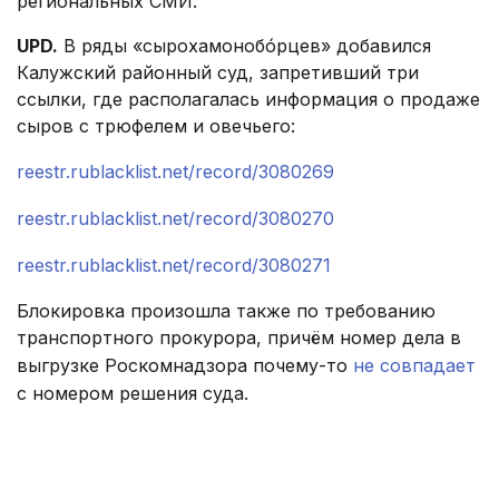
региональных СМИ.
UPD.
В ряды «сырохамонобóрцев» добавился
Калужский районный суд, запретивший три
ссылки, где располагалась информация о продаже
сыров с трюфелем и овечьего:
reestr.rublacklist.net/record/3080269
reestr.rublacklist.net/record/3080270
reestr.rublacklist.net/record/3080271
Блокировка произошла также по требованию
транспортного прокурора, причём номер дела в
выгрузке Роскомнадзора почему-то
не совпадает
с номером решения суда.