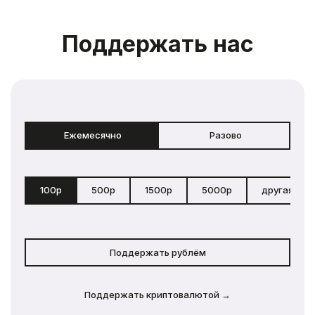
Поддержать нас
Ежемесячно
Разово
100р
500р
1500р
5000р
другая сум
Поддержать рублём
Поддержать криптовалютой →