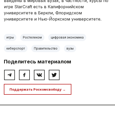
введены в мировых вузах, в частности, курсы по
игре StarCraft есть в Калифорнийском
университете в Беркли, Флоридском
университете и Нью-Йоркском университете.
игры
Ростелеком
цифровая экономика
киберспорт
Правительство
вузы
Поделитесь материалом
Поддержать Роскомсвободу →