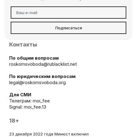
Подписаться
Контакты
По общим вопросам
roskomsvoboda@rublacklist.net
По юридическим вопросам
legal@roskomsvoboda.org
Для СМИ
Телеграм:
moi_fee
Signal: moi_fee.13
18+
23 декабря 2022 года Минюст включил