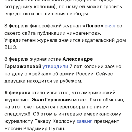
сотруднику колонии), по нему ей может грозить
ещё до пяти лет лишения свободы.
8 февраля философский журнал
«Логос»
снял
со
своего сайта публикации «иноагентов».
Учредителем журнала значится издательский дом
ВШЭ.
8 февраля журналистке
Александре
Гармажаповой
утвердили
7 лет колонии заочно
по делу о «фейках» об армии России. Сейчас
девушка находится за рубежом.
9 февраля
стало известно, что американский
журналист
Эван Гершкович
может быть обменян,
на этот счёт ведутся переговоры по линии
спецслужб. Об этом в интервью американскому
журналисту Такеру Карлсону
заявил
президент
России Владимир Путин.