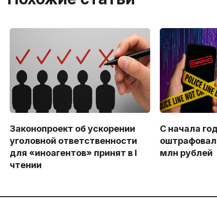
Законопроект об ускорении
С начала го
уголовной ответственности
оштрафовали
для «иноагентов» принят в I
млн рублей
чтении