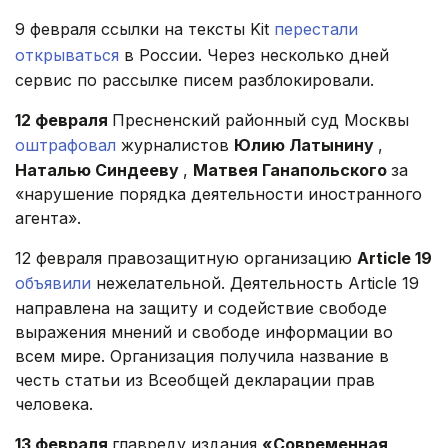
9 февраля ссылки на тексты Kit
перестали
открываться
в России. Через несколько дней
сервис по рассылке писем разблокировали.
12 февраля
Пресненский районный суд Москвы
оштрафовал
журналистов
Юлию Латынину
,
Наталью Синдееву
,
Матвея Ганапольского
за
«нарушение порядка деятельности иностранного
агента».
12 февраля правозащитную организацию
Article 19
объявили
нежелательной. Деятельность Article 19
направлена на защиту и содействие свободе
выражения мнений и свободе информации во
всем мире. Организация получила название в
честь статьи из Всеобщей декларации прав
человека.
13 февраля
главреду издания
«Современная