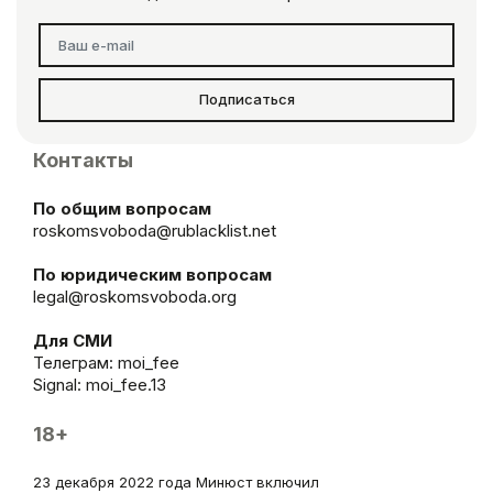
Подписаться
Контакты
По общим вопросам
roskomsvoboda@rublacklist.net
По юридическим вопросам
legal@roskomsvoboda.org
Для СМИ
Телеграм:
moi_fee
Signal: moi_fee.13
18+
23 декабря 2022 года Минюст включил