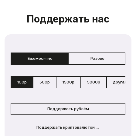
Поддержать нас
Ежемесячно
Разово
100р
500р
1500р
5000р
другая сум
Поддержать рублём
Поддержать криптовалютой →