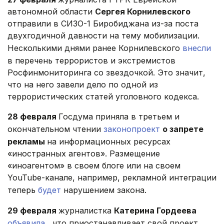
автономной области
Сергея Корнилевского
отправили в СИЗО-1 Биробиджана из-за поста
двухгодичной давности на тему мобилизации.
Несколькими днями ранее Корнилевского
внесли
в перечень террористов и экстремистов
Росфинмониторинга со звездочкой. Это значит,
что на него завели дело по одной из
террористических статей уголовного кодекса.
28 февраля
Госдума приняла в третьем и
окончательном чтении
законопроект
о запрете
рекламы
на информационных ресурсах
«иностранных агентов». Размещение
«иноагентом» в своем блоге или на своем
YouTube-канале, например, рекламной интеграции
теперь
будет
нарушением закона.
29 февраля
журналистка
Катерина Гордеева
объявила
, что приостанавливает свой проект