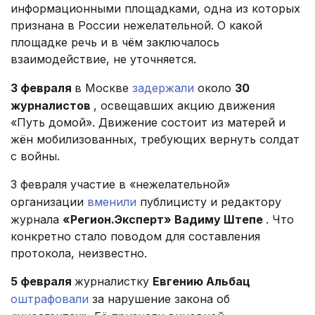
информационными площадками, одна из которых
признана в России нежелательной. О какой
площадке речь и в чём заключалось
взаимодействие, не уточняется.
3 февраля
в Москве
задержали
около
30
журналистов
, освещавших акцию движения
«Путь домой». Движение состоит из матерей и
жён мобилизованных, требующих вернуть солдат
с войны.
3 февраля участие в «нежелательной»
организации
вменили
публицисту и редактору
журнала
«Регион.Эксперт» Вадиму Штепе
. Что
конкретно стало поводом для составления
протокола, неизвестно.
5 февраля
журналистку
Евгению Альбац
оштрафовали
за нарушение закона об