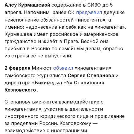
Алсу Курмашевой
содержание в СИЗО до 5
апреля. Напомним, ранее СК
предъявил
девушке
неисполнение обязанностей «иноагента», а
именно: недонесение на себя как на «иноагента».
Курмашева имеет российское и американское
гражданство и живёт в Праге. Весной она
прибыла в Россию по семейным делам, обратно
из страны её не выпустили.
2 февраля
Минюст
объявил
«иноагентами»
тамбовского журналиста
Сергея Степанова
и
директора «Викимедиа РУ»
Станислава
Козловского
.
Степанову вменяется взаимодействие с
«иноагентами», участие в деятельности
иностранного юридического лица и проживание
за пределами России. Козловскому —
взаимодействие с иностранными