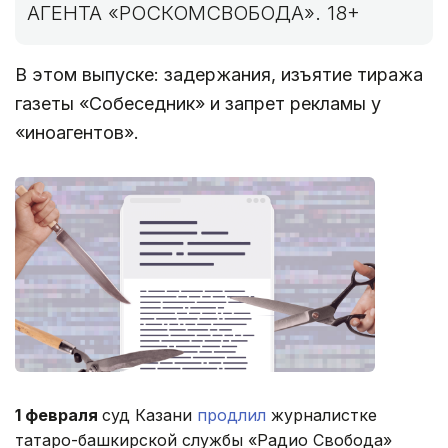
АГЕНТА «РОСКОМСВОБОДА». 18+
В этом выпуске: задержания, изъятие тиража
газеты «Собеседник» и запрет рекламы у
«иноагентов».
1 февраля
суд Казани
продлил
журналистке
татаро-башкирской службы «Радио Свобода»