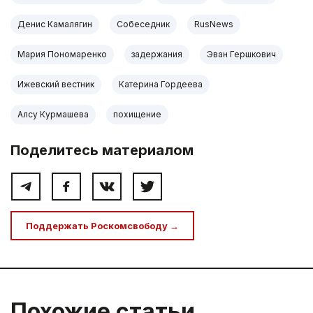
Денис Камалягин
Собеседник
RusNews
Мария Пономаренко
задержания
Эван Гершкович
Ижевский вестник
Катерина Гордеева
Алсу Курмашева
похищение
Поделитесь материалом
Поддержать Роскомсвободу →
Похожие статьи