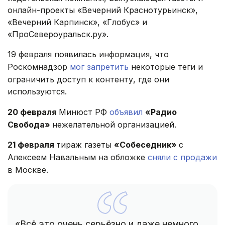
онлайн-проекты «Вечерний Краснотурьинск»,
«Вечерний Карпинск», «Глобус» и
«ПроСевероуральск.ру».
19 февраля появилась информация, что
Роскомнадзор
мог запретить
некоторые теги и
ограничить доступ к контенту, где они
используются.
20 февраля
Минюст РФ
объявил
«Радио
Свобода»
нежелательной организацией.
21 февраля
тираж газеты
«Собеседник»
с
Алексеем Навальным на обложке
сняли с продажи
в Москве.
«Всё это очень серьёзно и даже немного