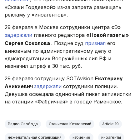
«Скажи Гордеевой» из-за запрета размещать
рекламу у «иноагентов».
29 февраля в Москве сотрудники центра «Э»
задержали
главного редактора
«Новой газеты»
Сергея Соколова
. Поздне суд
признал
его
виновным по административному делу о
«дискредитации» Вооружённых сил РФ и
назначил штраф в 30 тыс. руб.
29 февраля сотрудницу SOTAvision
Екатерину
Аникиевич
задержали
сотрудники полиции.
Девушка освещала одиночный пикет активистки
на станции «Фабричная» в городе Раменское.
Радио Свобода
Станислав Козловский
Article 19
нежелательная организация
избиение
иноагенты