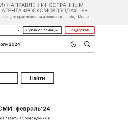
ЛИ) НАПРАВЛЕН ИНОСТРАННЫМ
АГЕНТА «РОСКОМСВОБОДА». 18+
о защите прав человека и основных свобод. Мы не
РУ
Нужна юр.помощь?
Поддержать
оги 2024
Найти
СМИ: февраль'24
ажа газеты «Собеседник» и