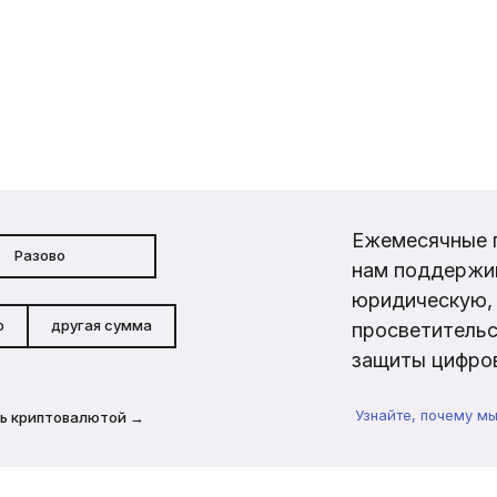
Ежемесячные 
Разово
нам поддержи
юридическую, 
р
другая сумма
просветительс
защиты цифров
Узнайте, почему м
ь криптовалютой →