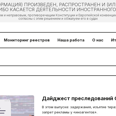
РМАЦИЯ) ПРОИЗВЕДЕН, РАСПРОСТРАНЕН И (И
БО КАСАЕТСЯ ДЕЯТЕЛЬНОСТИ ИНОСТРАННОГО 
ым и неправовым, противоречащим Конституции и Европейской конвенции 
согласны с этим решением и обжалуем его в судах
Мониторинг реестров
Наша работа
О нас
Ит
Дайджест преследований 
В этом выпуске: задержания, изъятие тир
запрет рекламы у «иноагентов».