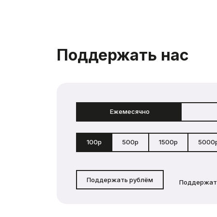
Поддержать нас
Ежемесячно
100р
500р
1500р
5000
Поддержать рублём
Поддержат