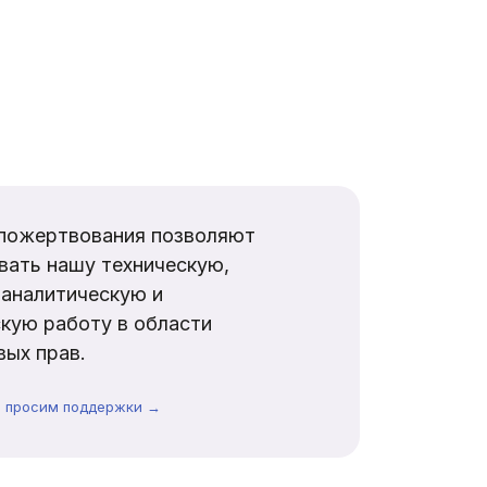
пожертвования позволяют
вать нашу техническую,
аналитическую и
кую работу в области
ых прав.
ы просим поддержки →