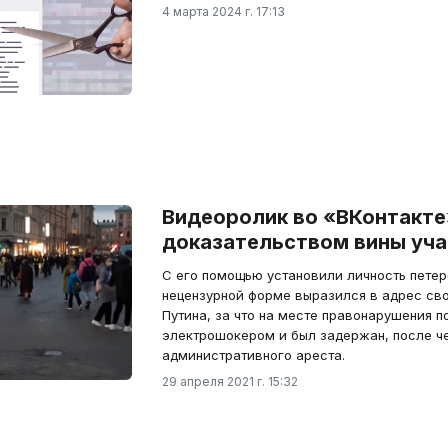
4 марта 2024 г. 17:13
Видеоролик во «ВКонтакте
доказательством вины уча
С его помощью установили личность петер
нецензурной форме выразился в адрес св
Путина, за что на месте правонарушения п
электрошокером и был задержан, после че
административного ареста.
29 апреля 2021 г. 15:32