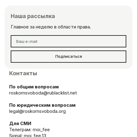
Наша рассылка
Главное за неделю в области права.
Подписаться
Контакты
По общим вопросам
roskomsvoboda@rublacklist.net
По юридическим вопросам
legal@roskomsvoboda.org
Для СМИ
Телеграм:
moi_fee
Signal: moi_fee.13