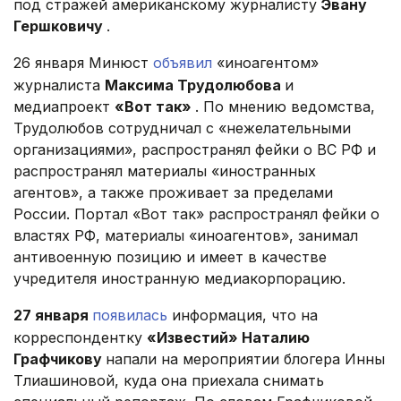
под стражей американскому журналисту
Эвану
Гершковичу
.
26 января Минюст
объявил
«иноагентом»
журналиста
Максима Трудолюбова
и
медиапроект
«Вот так»
. По мнению ведомства,
Трудолюбов сотрудничал с «нежелательными
организациями», распространял фейки о ВС РФ и
распространял материалы «иностранных
агентов», а также проживает за пределами
России. Портал «Вот так» распространял фейки о
властях РФ, материалы «иноагентов», занимал
антивоенную позицию и имеет в качестве
учредителя иностранную медиакорпорацию.
27 января
появилась
информация, что на
корреспондентку
«Известий» Наталию
Графчикову
напали на мероприятии блогера Инны
Тлиашиновой, куда она приехала снимать