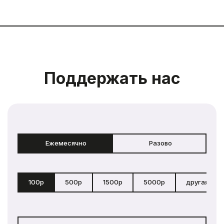
Поддержать нас
Ежемесячно
Разово
100р
500р
1500р
5000р
другая сум