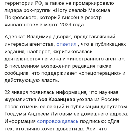
территории РФ, а также не промаркировало
лидера рок-группы «Ногу свело!» Максима
Покровского, который внесён в реестр
«иноагентов» в марте 2023 года.
Адвокат Владимир Дворяк, представлявший
интересы агентства,
ответил
, что в публикациях
издания, наоборот, «критиковалась
деятельность» легиона и «иностранного агента».
В письменном возражении редакция также
сообщила, что поддерживает «спецоперацию» и
действующую власть.
22 января появилась информация, что научная
журналистка
Ася Казанцева
уехала из России
после отмены ее лекций и публикации депутатом
Госдумы Андреем Луговым ее домашнего адреса.
Информация
сопровождалась
подписью: «Для
тех, кто лично хочет довести до Аси, что