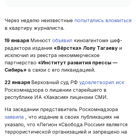
Через неделю неизвестные
попытались вломиться
в квартиру журналиста.
19 января
Минюст
объявил
«иноагентом» шеф-
редактора издания
«Вёрстка» Лолу Тагаеву
и
исключил из реестра некоммерческое
партнерство
«Институт развития прессы —
Сибирь»
в связи с его ликвидацией.
22 января
Верховный суд РФ
удовлетворил иск
Роскомнадзора о лишении старейшего в
республике ИА «Хакасия» лицензии СМИ.
На заседании представитель Роскомнадзора
заявила
, что издание в своих публикациях не
указало, что «Легион «Свобода России» является
террористической организацией и запрещено на