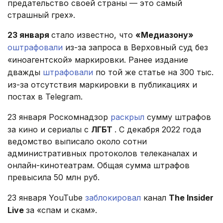
предательство своей страны — это самый
страшный грех».
23 января
стало известно, что
«Медиазону»
оштрафовали
из-за запроса в Верховный суд без
«иноагентской» маркировки. Ранее издание
дважды
штрафовали
по той же статье на 300 тыс.
из-за отсутствия маркировки в публикациях и
постах в Telegram.
23 января Роскомнадзор
раскрыл
сумму штрафов
за кино и сериалы с
ЛГБТ
. С декабря 2022 года
ведомство выписало около сотни
административных протоколов телеканалах и
онлайн-кинотеатрам. Общая сумма штрафов
превысила 50 млн руб.
23 января YouTube
заблокировал
канал
The Insider
Live
за «спам и скам».