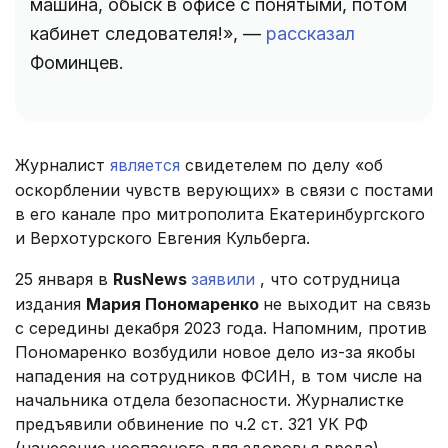
машина, обыск в офисе с понятыми, потом
кабинет следователя!», —
рассказал
Фоминцев.
Журналист
является
свидетелем по делу «об
оскорблении чувств верующих» в связи с постами
в его канале про митрополита Екатеринбургского
и Верхотурского Евгения Кульберга.
25 января в
RusNews
заявили
, что сотрудница
издания
Мария Пономаренко
не выходит на связь
с середины декабря 2023 года. Напомним, против
Пономаренко возбудили новое дело из-за якобы
нападения на сотрудников ФСИН, в том числе на
начальника отдела безопасности. Журналистке
предъявили обвинение по ч.2 ст. 321 УК РФ
(нанесение неопасного для здоровья вреда).