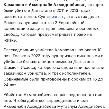
Камалова
и
Ахмеднаби Ахмеднабиева
, которые
были убиты в Дагестане в 2011 и 2013 годах
соответственно. Суд
признал
, что в этих делах
Россия нарушила статью 2 Европейской
конвенции о защите прав человека и основных
свобод, которая предусматривает право на
жизнь.
Расследование убийства Камалова шло около 10
лет. Только в 2022 году суд признал виновными в
убийстве бывшего вице-премьера Дагестана
Шамиля Исаева, которого следователи посчитали
заказчиком убийства, и трех исполнителей.
Обвиняемые были приговорены к срокам от 16 до
24 лет.
Убийство Ахмеднабиева не расследовано до сих
пор. Чтобы добиться справедливости сын
Ахмеднаби Ахмеднабиева Мутаэлум Ахмеднабиев