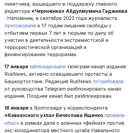
пикетчика, вышедшего в поддержку главного
редактора
«Черновика» Абдулмумина Гаджиева
. Напомним, в сентябре 2023 года журналиста
приговорили
к 17 годам лишения свободы с
отбытием первых 7 лет в тюрьме по делу об
участии в деятельности экстремистской и
террористической организаций и
финансировании терроризма.
17 января
заблокировали
телеграм-канал издания
RusNews, активно освещавшего протесты в
Башкортостане. Редакция RusNews
потребовала
от руководства Telegram разблокировать канал
издания. Позднее канал был разблокирован.
18 января
в Волгограде у корреспондента
«Кавказского узла» Вячеслава Ященко
провели
обыск
в рамках дела о военных «фейках» против
экс-координатора местного штаба Навального