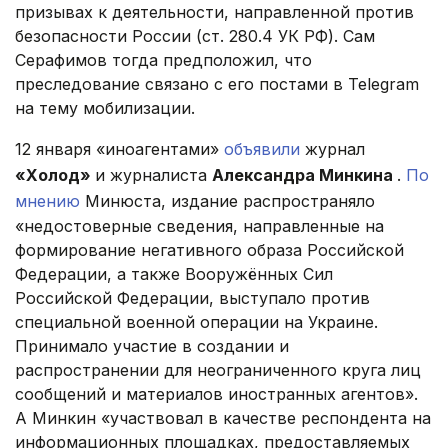
призывах к деятельности, направленной против
безопасности России (ст. 280.4 УК РФ). Сам
Серафимов тогда предположил, что
преследование связано с его постами в Telegram
на тему мобилизации.
12 января «иноагентами»
объявили
журнал
«Холод»
и журналиста
Александра Минкина
.
По
мнению
Минюста, издание распространяло
«недостоверные сведения, направленные на
формирование негативного образа Российской
Федерации, а также Вооружённых Сил
Российской Федерации, выступало против
специальной военной операции на Украине.
Принимало участие в создании и
распространении для неограниченного круга лиц
сообщений и материалов иностранных агентов».
А Минкин «участвовал в качестве респондента на
информационных площадках, предоставляемых