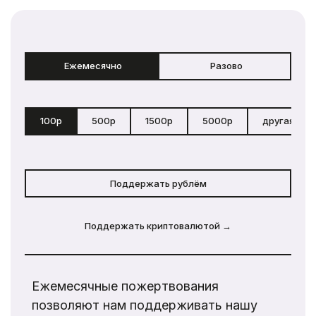
Ежемесячно
Разово
100р
500р
1500р
5000р
другая сум
Поддержать рублём
Поддержать криптовалютой →
Ежемесячные пожертвования
позволяют нам поддерживать нашу