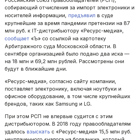
Российский союз правообладателей (РСП),
собирающий отчисления за импорт электроники и
носителей информации,
предъявил
в суде
крупнейшие за время пандемии претензии на 87
млн руб. к IT-дистрибьютору «Ресурс-медиа»,
сообщает
«Ъ» со ссылкой на картотеку
Арбитражного суда Московской области. В
сентябре организацией было подано два иска —
на 18 млн и 69,2 млн рублей. Рассмотрены они
будут в ближайшие дни.
«Ресурс-медиа», согласно сайту компании,
поставляет электронику, включая ноутбуки и
офисное оборудование, в том числе крупнейших
брендов, таких как Samsung и LG.
При этом РСП не впервые судится с этим
дистрибьютором. В 2018 году правообладателям
удалось
взыскать
с «Ресурс-медиа» 15,5 млн руб.
неуплаченного «налога на болванки», который