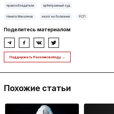
правообладатели
арбитражный суд
Никита Михалков
налог на болванки
РСП
Поделитесь материалом
Поддержать Роскомсвободу →
Похожие статьи