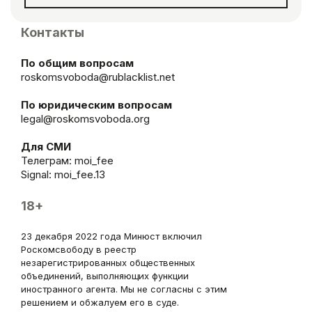
Контакты
По общим вопросам
roskomsvoboda@rublacklist.net
По юридическим вопросам
legal@roskomsvoboda.org
Для СМИ
Телеграм:
moi_fee
Signal: moi_fee.13
18+
23 декабря 2022 года Минюст включил
Роскомсвободу в реестр
незарегистрированных общественных
объединений, выполняющих функции
иностранного агента. Мы не согласны с этим
решением и обжалуем его в суде.