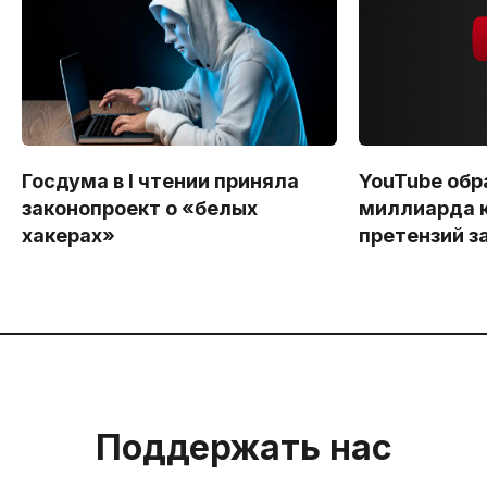
Госдума в I чтении приняла
YouTube обр
законопроект о «белых
миллиарда 
хакерах»
претензий з
Поддержать нас