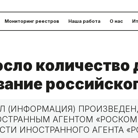
Мониторинг реестров
Наша работа
О нас
Ит
осло количество 
вание российско
 (ИНФОРМАЦИЯ) ПРОИЗВЕДЕН,
НОСТРАННЫМ АГЕНТОМ «РОСКО
СТИ ИНОСТРАННОГО АГЕНТА «Р