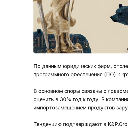
По данным юридических фирм, отслеж
программного обеспечения (ПО) к к
В основном споры связаны с правом
оценить в 30% год к году. В компан
импортозамещением продуктов заруб
Тенденцию подтверждают в K&P.Grou