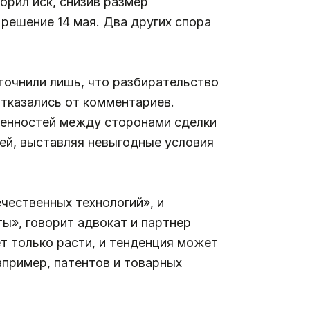
орил иск, снизив размер
решение 14 мая. Два других спора
точнили лишь, что разбирательство
тказались от комментариев.
ренностей между сторонами сделки
ей, выставляя невыгодные условия
ечественных технологий», и
ы», говорит адвокат и партнер
ет только расти, и тенденция может
например, патентов и товарных