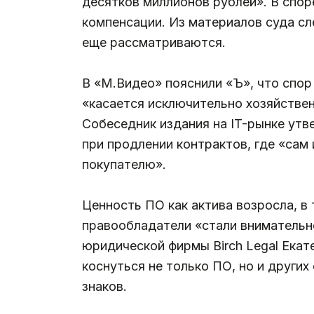
десятков миллионов рублей». В споре
компенсации. Из материалов суда сл
еще рассматриваются.
В «М.Видео» пояснили «Ъ», что спор
«касается исключительно хозяйствен
Собеседник издания на IT-рынке ут
при продлении контрактов, где «сам
покупателю».
Ценность ПО как актива возросла, в 
правообладатели «стали внимательне
юридической фирмы Birch Legal Екате
коснуться не только ПО, но и других
знаков.