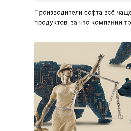
Производители софта всё чащ
продуктов, за что компании т