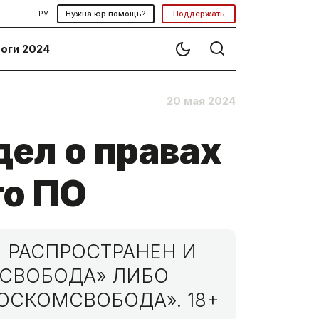
РУ
Нужна юр.помощь?
Поддержать
оги 2024
20 мая 2024
дел о правах
го ПО
 РАСПРОСТРАНЕН И
МСВОБОДА» ЛИБО
ОСКОМСВОБОДА». 18+