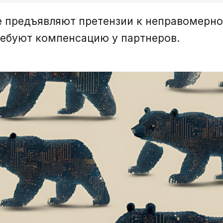
е предъявляют претензии к неправомерн
ребуют компенсацию у партнеров.