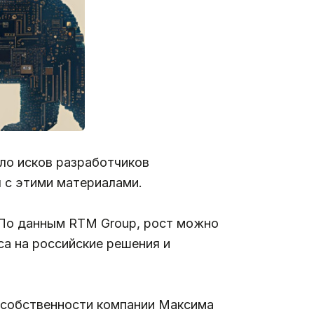
ло исков разработчиков
 с этими материалами.
 По данным RTM Group, рост можно
са на российские решения и
 собственности компании Максима