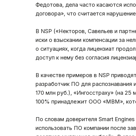
Федотова, дела часто касаются исп
договора», что считается нарушени
В NSP («Некторов, Савельев и партн
иски о взыскании компенсации за не
о ситуациях, когда лицензиат продо
доступ к нему без согласия лицензиа
В качестве примеров в NSP приводят
разработчик ПО для распознавания и
170 млн руб.), «Ингосстраху» (на 2
100% принадлежит ООО «МВМ», котор
По словам доверителя Smart Engines 
использовать ПО компании после зав