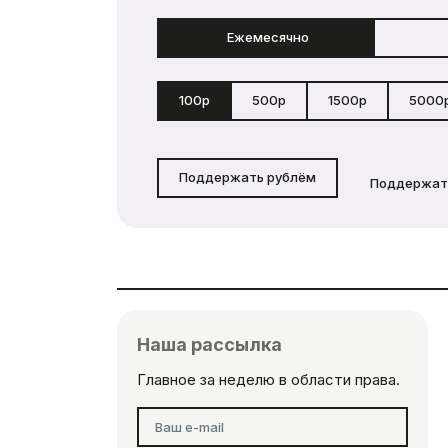
Ежемесячно
100р
500р
1500р
5000
Поддержать рублём
Поддержат
Наша рассылка
Главное за неделю в области права.