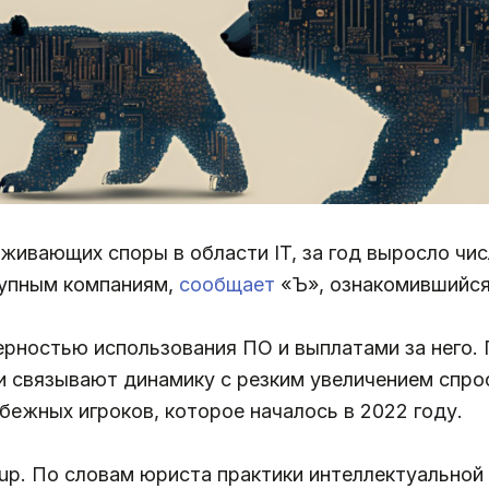
ивающих споры в области IT, за год выросло чис
рупным компаниям,
сообщает
«Ъ», ознакомившийся
ерностью использования ПО и выплатами за него.
ии связывают динамику с резким увеличением спро
ежных игроков, которое началось в 2022 году.
p. По словам юриста практики интеллектуальной