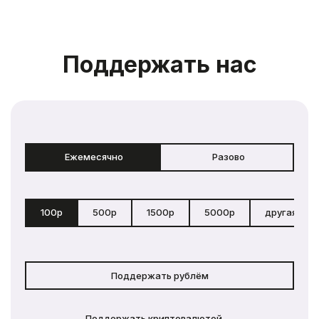
Поддержать нас
Ежемесячно
Разово
100р
500р
1500р
5000р
другая сум
Поддержать рублём
Поддержать криптовалютой →