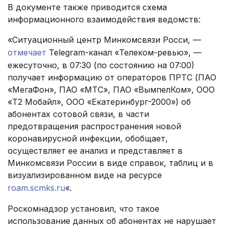
В документе также приводится схема
информационного взаимодействия ведомств:
«Ситуационный центр Минкомсвязи Росси, —
отмечает
Telegram-канал «Телеком-ревью», —
ежесуточно, в 07:30 (по состоянию на 07:00)
получает информацию от операторов ПРТС (ПАО
«МегаФон», ‎ПАО «МТС», ПАО «ВымпелКом», ООО
«Т2 Мобайл», ООО «Екатеринбург-2000») об
абонентах сотовой связи, в части
предотвращения распространения новой
коронавирусной инфекции, обобщает,
осуществляет ее анализ и представляет ‎в
Минкомсвязи России в виде справок, таблиц и в
визуализированном виде ‎на ресурсе
roam.scmks.ru
«.
Роскомнадзор установил, что такое
использование данных об абонентах не нарушает