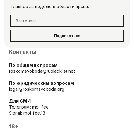
Главное за неделю в области права.
Подписаться
Контакты
По общим вопросам
roskomsvoboda@rublacklist.net
По юридическим вопросам
legal@roskomsvoboda.org
Для СМИ
Телеграм:
moi_fee
Signal: moi_fee.13
18+