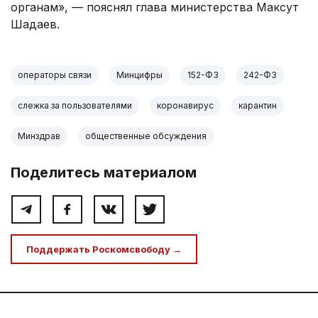
органам», — пояснял глава министерства Максут
Шадаев.
операторы связи
Минцифры
152-ФЗ
242-ФЗ
слежка за пользователями
коронавирус
карантин
Минздрав
общественные обсуждения
Поделитесь материалом
Поддержать Роскомсвободу →