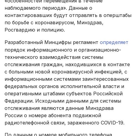
«особенностей перемещения в течение
наблюдаемого периода». Данные о
контактировавших будут отправлять в оперштабы
по борьбе с коронавирусом, Минздрав,
Росгвардию и полицию.
Разработанный Минцифры регламент
определяет
порядок информационного и организационно-
технического взаимодействия системы
отслеживания граждан, находившихся в контакте
с больными новой коронавирусной инфекцией, с
информационными системами заинтересованных
федеральных органов исполнительной власти и
оперативными штабами субъектов Российской
Федерации. Исходными данными для системы
отслеживания являются данные Минздрава
России о номере абонента подвижной
радиотелефонной связи, зараженного COVID-19.
По данным о номере мобильного телефона,