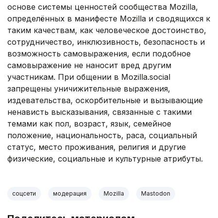
основе системы ценностей сообщества Mozilla,
определённых в манифесте Mozilla и сводящихся к
таким качествам, как человеческое достоинство,
сотрудничество, инклюзивность, безопасность и
возможность самовыражения, если подобное
самовыражение не наносит вред другим
участникам. При общении в Mozilla.social
запрещены уничижительные выражения,
издевательства, оскорбительные и вызывающие
ненависть высказывания, связанные с такими
темами как пол, возраст, язык, семейное
положение, национальность, раса, социальный
статус, место проживания, религия и другие
физические, социальные и культурные атрибуты.
соцсети
модерация
Mozilla
Mastodon