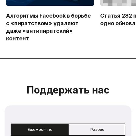
Алгоритмы Facebook в борьбе
Статья 282 
с «пиратством» удаляют
одно обновл
даже «антипиратский»
контент
Поддержать нас
Ежемесячно
Разово