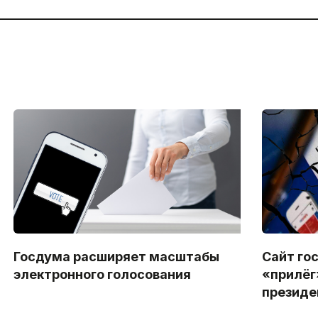
Госдума расширяет масштабы
Сайт го
электронного голосования
«прилёг
президе