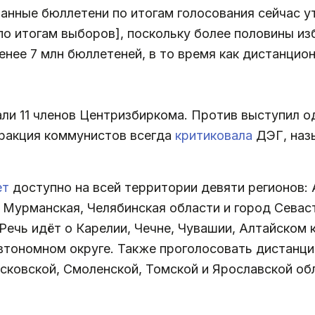
ованные бюллетени по итогам голосования сейчас 
о итогам выборов], поскольку более половины из
енее 7 млн бюллетеней, в то время как дистанци
ли 11 членов Центризбиркома. Против выступил о
фракция коммунистов всегда
критиковала
ДЭГ, назы
ет
доступно на всей территории девяти регионов: 
, Мурманская, Челябинская области и город Севас
Речь идёт о Карелии, Чечне, Чувашии, Алтайском 
втономном округе. Также проголосовать дистанц
Псковской, Смоленской, Томской и Ярославской об