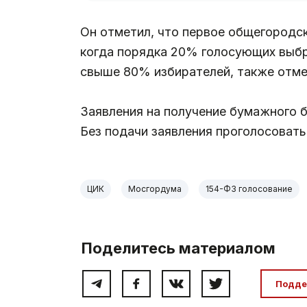
Он отметил, что первое общегородск
когда порядка 20% голосующих выбр
свыше 80% избирателей, также отме
Заявления на получение бумажного 
Без подачи заявления проголосоват
ЦИК
Мосгордума
154-ФЗ голосование
Поделитесь материалом
Подде