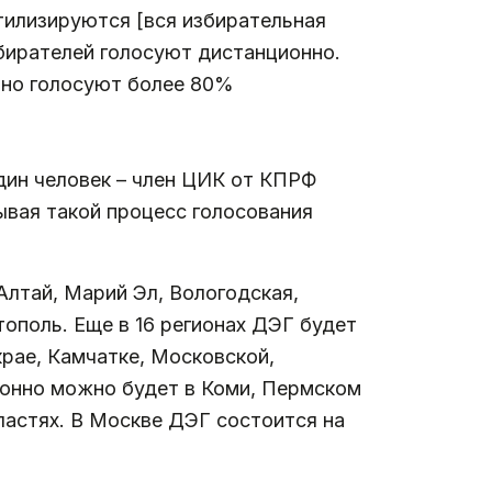
утилизируются [вся избирательная
бирателей голосуют дистанционно.
онно голосуют более 80%
дин человек – член ЦИК от КПРФ
вая такой процесс голосования
Алтай, Марий Эл, Вологодская,
тополь. Еще в 16 регионах ДЭГ будет
крае, Камчатке, Московской,
ионно можно будет в Коми, Пермском
ластях. В Москве ДЭГ состоится на