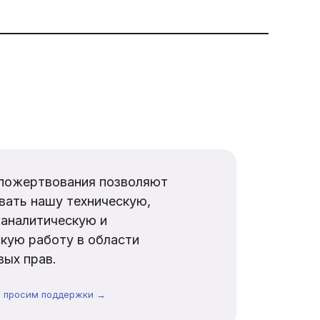
пожертвования позволяют
вать нашу техническую,
аналитическую и
кую работу в области
ых прав.
ы просим поддержки →