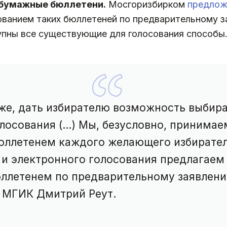
 бумажные бюллетени.
Мосгоризбирком
предлож
ованием таких бюллетеней по предварительному за
пны все существующие для голосования способы
же, дать избирателю возможность выбир
лосования (...) Мы, безусловно, принимае
ллетенем каждого желающего избирателя
 и электронного голосования предлагаем
ллетенем по предварительному заявлени
 МГИК Дмитрий Реут.