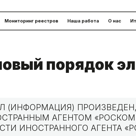
Мониторинг реестров
Наша работа
О нас
Ит
овый порядок э
я
 (ИНФОРМАЦИЯ) ПРОИЗВЕДЕН,
НОСТРАННЫМ АГЕНТОМ «РОСКО
СТИ ИНОСТРАННОГО АГЕНТА «Р