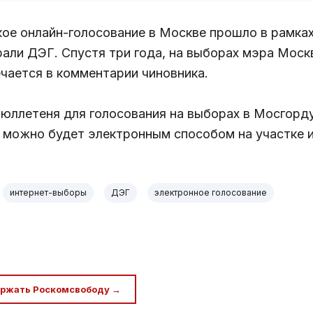
ое онлайн-голосование в Москве прошло в рамках
али ДЭГ. Спустя три года, на выборах мэра Моск
чается в комментарии чиновника.
бюллетеня для голосования на выборах в Мосгор
ь можно будет электронным способом на участке 
интернет-выборы
ДЭГ
электронное голосование
ржать Роскомсвободу →