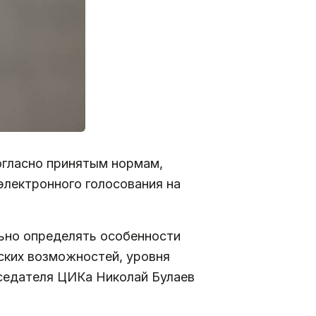
огласно принятым нормам,
электронного голосования на
ьно определять особенности
еских возможностей, уровня
дседателя ЦИКа Николай Булаев