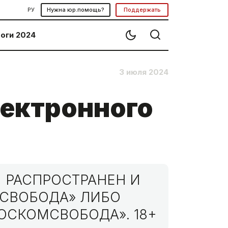
РУ
Нужна юр.помощь?
Поддержать
оги 2024
3 июля 2024
лектронного
 РАСПРОСТРАНЕН И
МСВОБОДА» ЛИБО
ОСКОМСВОБОДА». 18+