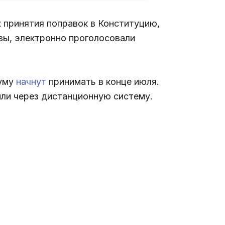
 принятия поправок в Конституцию,
вы, электронно проголосовали
думу
начнут
принимать в конце июля.
или через дистанционную систему.