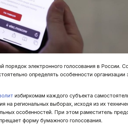
й порядок электронного голосования в России. С
стоятельно определять особенности организации 
волит
избиркомам каждого субъекта самостоятел
ия на региональных выборах, исходя из их технич
нальных особенностей. При этом pаместитель пре
запрещает форму бумажного голосования.