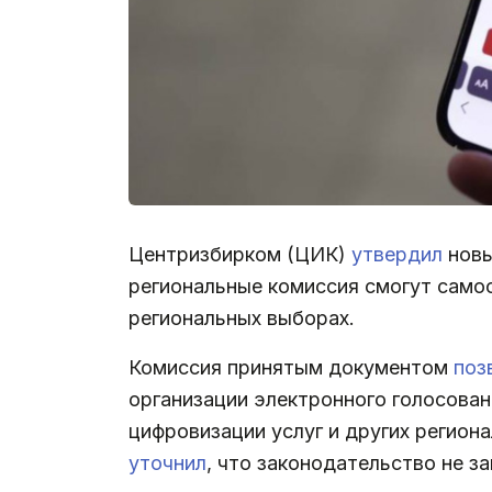
Центризбирком (ЦИК)
утвердил
новы
региональные комиссия смогут само
региональных выборах.
Комиссия принятым документом
поз
организации электронного голосован
цифровизации услуг и других регио
уточнил
, что законодательство не 