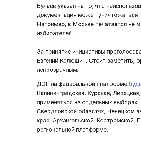
Булаев указал на то, что неиспольз
документация может уничтожаться п
Например, в Москве печатается не м
избирателей.
За принятие инициативы проголосова
Евгений Колюшин. Стоит заметить, 
непрозрачным.
ДЭГ на федеральной платформе
буд
Калининградская, Курская, Липецкая
применяться на отдельных выборах. 
Свердловской областях, Ненецком а
крае, Архангельской, Костромской, 
региональной платформе.