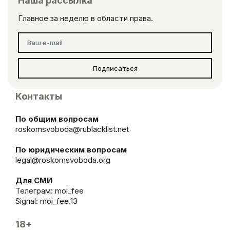
Наша рассылка
Главное за неделю в области права.
Подписаться
Контакты
По общим вопросам
roskomsvoboda@rublacklist.net
По юридическим вопросам
legal@roskomsvoboda.org
Для СМИ
Телеграм:
moi_fee
Signal: moi_fee.13
18+