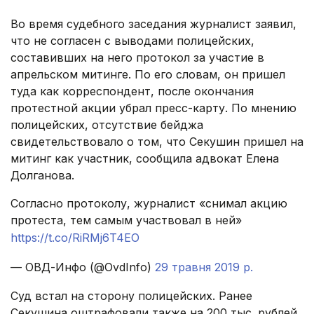
Во время судебного заседания журналист заявил,
что не согласен с выводами полицейских,
составивших на него протокол за участие в
апрельском митинге. По его словам, он пришел
туда как корреспондент, после окончания
протестной акции убрал пресс-карту. По мнению
полицейских, отсутствие бейджа
свидетельствовало о том, что Секушин пришел на
митинг как участник, сообщила адвокат Елена
Долганова.
Согласно протоколу, журналист «снимал акцию
протеста, тем самым участвовал в ней»
https://t.co/RiRMj6T4EO
— ОВД-Инфо (@OvdInfo)
29 травня 2019 р.
Суд встал на сторону полицейских. Ранее
Секушина оштрафовали также на 200 тыс. рублей