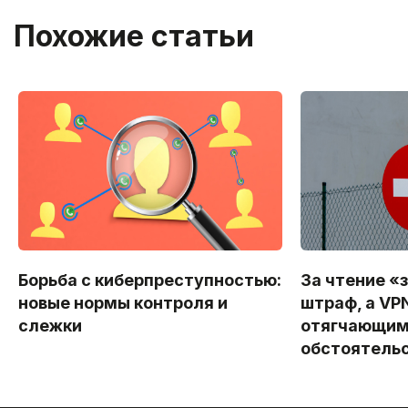
Похожие статьи
Борьба с киберпреступностью:
За чтение «
новые нормы контроля и
штраф, а VP
слежки
отягчающи
обстоятель