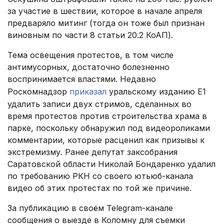
за участие в шествии, которое в начале апреля
предваряло митинг (тогда он тоже был признан
виновным по части 8 статьи 20.2 КоАП).
Тема освещения протестов, в том числе
антимусорных, достаточно болезненно
воспринимается властями. Недавно
Роскомнадзор
приказал
уральскому изданию Е1
удалить записи двух стримов, сделанных во
время протестов против строительства храма в
парке, поскольку обнаружил под видеороликами
комментарии, которые расценил как призывы к
экстремизму. Ранее депутат заксобрания
Саратовской области Николай Бондаренко удалил
по требованию РКН со своего ютьюб-канала
видео об этих протестах по той же причине.
За публикацию в своём Telegram-канале
сообщения о выезде в Коломну для съемки