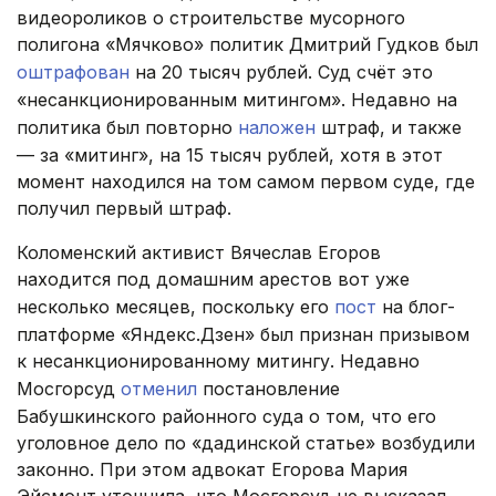
видеороликов о строительстве мусорного
полигона «Мячково» политик Дмитрий Гудков был
оштрафован
на 20 тысяч рублей. Суд счёт это
«несанкционированным митингом». Недавно на
политика был повторно
наложен
штраф, и также
— за «митинг», на 15 тысяч рублей, хотя в этот
момент находился на том самом первом суде, где
получил первый штраф.
Коломенский активист Вячеслав Егоров
находится под домашним арестов вот уже
несколько месяцев, поскольку его
пост
на блог-
платформе «Яндекс.Дзен» был признан призывом
к несанкционированному митингу. Недавно
Мосгорсуд
отменил
постановление
Бабушкинского районного суда о том, что его
уголовное дело по «дадинской статье» возбудили
законно. При этом адвокат Егорова Мария