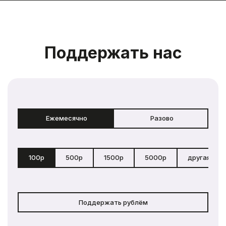
Поддержать нас
Ежемесячно
Разово
100р
500р
1500р
5000р
другая сум
Поддержать рублём