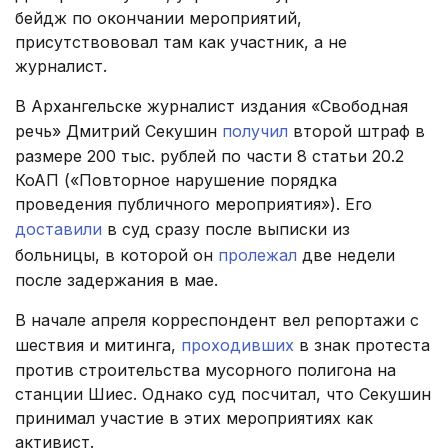
бейдж по окончании мероприятий,
присутствововал там как участник, а не
журналист.
В Архангельске журналист издания «Свободная
речь» Дмитрий Секушин
получил
второй штраф в
размере 200 тыс. рублей по части 8 статьи 20.2
КоАП («Повторное нарушение порядка
проведения публичного мероприятия»). Его
доставили
в суд сразу после выписки из
больницы, в которой он
пролежал
две недели
после задержания в мае.
В начале апреля корреспондент вел репортажи с
шествия и митинга,
проходивших
в знак протеста
против строительства мусорного полигона на
станции Шиес. Однако суд посчитал, что Секушин
принимал участие в этих мероприятиях как
активист.