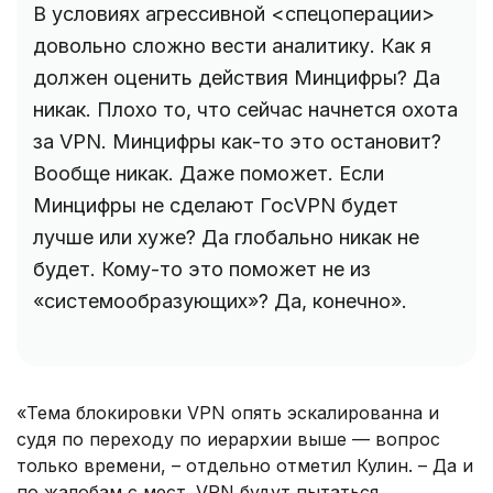
В условиях агрессивной <спецоперации>
довольно сложно вести аналитику. Как я
должен оценить действия Минцифры? Да
никак. Плохо то, что сейчас начнется охота
за VPN. Минцифры как-то это остановит?
Вообще никак. Даже поможет. Если
Минцифры не сделают ГосVPN будет
лучше или хуже? Да глобально никак не
будет. Кому-то это поможет не из
«системообразующих»? Да, конечно».
«Тема блокировки VPN опять эскалированна и
судя по переходу по иерархии выше — вопрос
только времени, – отдельно отметил Кулин. – Да и
по жалобам с мест. VPN будут пытаться