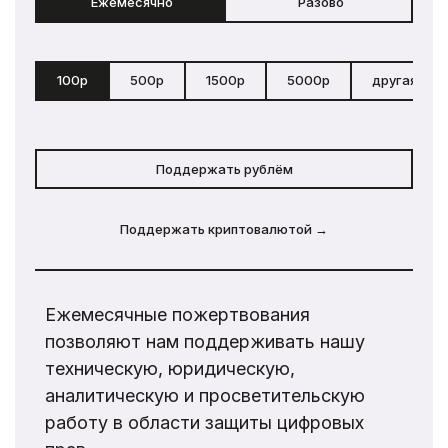
Ежемесячно
Разово
100р
500р
1500р
5000р
другая сум
Поддержать рублём
Поддержать криптовалютой →
Ежемесячные пожертвования
позволяют нам поддерживать нашу
техническую, юридическую,
аналитическую и просветительскую
работу в области защиты цифровых