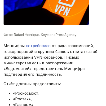
Фото: Rafael Henrique. KeystonePressAgency
Минцифры
потребовало
от ряда госкомпаний,
госкорпораций и крупных банков отчитаться об
использовании VPN-сервисов. Письмо
министерства есть в распоряжении
«Ведомостей», представитель Минцифры
подтвердил его подлинность.
Отчёт должны предоставить:
«Роскосмос»,
«Ростех»,
«Газпром»,