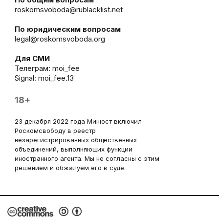
roskomsvoboda@rublacklist.net
По юридическим вопросам
legal@roskomsvoboda.org
Для СМИ
Телеграм:
moi_fee
Signal: moi_fee.13
18+
23 декабря 2022 года Минюст включил
Роскомсвободу в реестр
незарегистрированных общественных
объединений, выполняющих функции
иностранного агента. Мы не согласны с этим
решением и обжалуем его в суде.