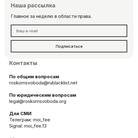
Наша рассылка
Главное за неделю в области права.
Подписаться
Контакты
По общим вопросам
roskomsvoboda@rublacklist.net
По юридическим вопросам
legal@roskomsvoboda.org
Для СМИ
Телеграм:
moi_fee
Signal: moi_fee.13