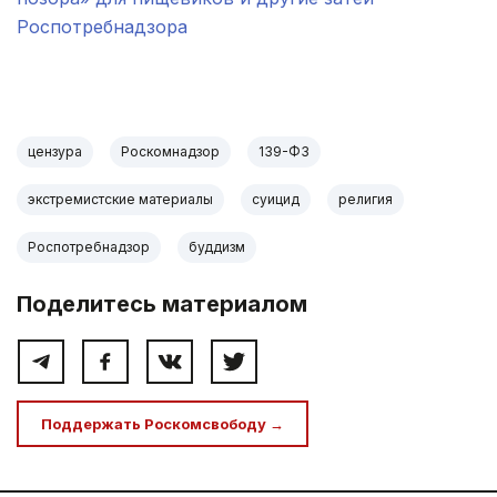
Роспотребнадзора
.
цензура
Роскомнадзор
139-ФЗ
экстремистские материалы
суицид
религия
Роспотребнадзор
буддизм
Поделитесь материалом
Поддержать Роскомсвободу →