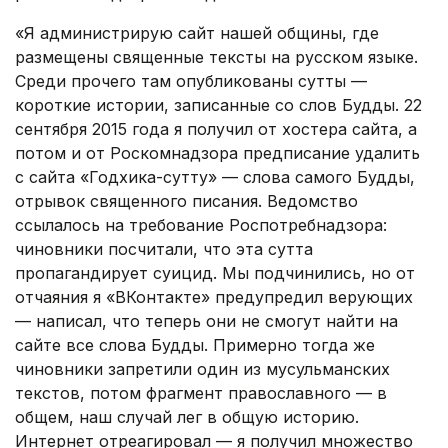
«Я администрирую сайт нашей общины, где
размещены священные тексты на русском языке.
Среди прочего там опубликованы сутты —
короткие истории, записанные со слов Будды. 22
сентября 2015 года я получил от хостера сайта, а
потом и от Роскомнадзора предписание удалить
с сайта «Годхика-сутту» — слова самого Будды,
отрывок священного писания. Ведомство
ссылалось на требование Роспотребнадзора:
чиновники посчитали, что эта сутта
пропагандирует суицид. Мы подчинились, но от
отчаяния я «ВКонтакте» предупредил верующих
— написал, что теперь они не смогут найти на
сайте все слова Будды. Примерно тогда же
чиновники запретили один из мусульманских
текстов, потом фрагмент православного — в
общем, наш случай лег в общую историю.
Интернет отреагировал — я получил множество