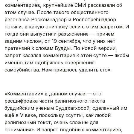
комментариев, крупнейшие СМИ рассказали об
этом случае. После такого общественного
резонанса Роскомнадзор и Роспотребнадзор
поняли, в какую они лужу сели с этим запретом. И
тогда они выпустили разъяснение — причем
задним числом, от 19 сентября, что у них нет
претензий к словам Будды. По новой версии,
запрет касался комментария к этой сутте — якобы
именно там одобрялось совершение
самоубийства. Нам пришлось удалить его».
.
«Комментарии» в данном случае — это
расшифровка части религиозного текста
буддийским ученым Буддхагхосой, сделанный им
ещё в V веке, поскольку «сутты, как любой
религиозный текст, очень сложны для
понимания». И запрет подобных комментариев,