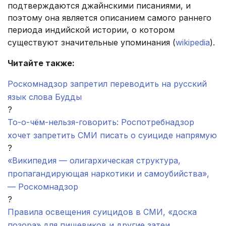
подтверждаются джайнскими писаниями, и
поэтому она является описанием самого раннего
периода индийской истории, о котором
существуют значительные упоминания (
wikipedia
).
Читайте также:
Роскомнадзор запретил переводить на русский
язык слова Будды
?
То-о-чём-нельзя-говорить: Роспотребнадзор
хочет запретить СМИ писать о суициде напрямую
?
«Википедия — олигархическая структура,
пропагандирующая наркотики и самоубийства»,
— Роскомнадзор
?
Правила освещения суицидов в СМИ, «доска
позора» для пищевиков и другие затеи