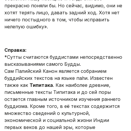
прекрасно поняли бы. Но сейчас, видимо, они не
хотят терять лицо, давать задний ход. Хотя нет
ничего постыдного в том, чтобы исправить
нелепую ошибку».
.
Справка:
*Сутты считаются буддистами непосредственно
высказываниями самого Будды.
Сам Палийский Канон является собранием
буддийских текстов на языке па́ли. Известен
также как
Типитака
. Как наиболее древние,
письменные тексты Типитака и до сей поры
остается главным источником изучения раннего
буддизма. Кроме того, в её текстах содержится
множество сведений о культурной,
экономической и социальной жизни Индии
первых веков до нашей эры, которые