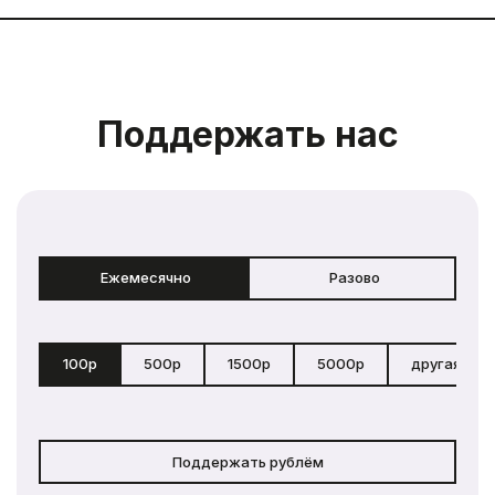
Поддержать нас
Ежемесячно
Разово
100р
500р
1500р
5000р
другая сум
Поддержать рублём