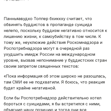
.
Панньяавудхо Топпер бхиккху считает, что
обвинять буддистов в пропаганде суицида
нелепо, поскольку буддизм негативно относится к
лишению жизни, к самоубийству в том числе. К
тому же, неуклюжие действия Роскомнадзора и
Роспотребнадзора могут в очередной раз
ухудшить имидж России на международном
уровне, вызвав непонимание у буддистских стран
своим запретом священных текстов:
«Пока информация об этом широко не разошлась,
там СМИ ее не подхватили. Я боюсь, что реакция
будет крайне негативной.
Если бы Роспотребнадзор действительно хотел
бороться с суицидами, я бы встретился с ними,
объяснил нашу позицию и тогда они все