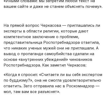
«Иными словами: мы запретим любой текст на
вашем сайте и даже не станем объяснять почему».
.
На прямой вопрос Черкасова — приглашались ли
эксперты в области религии, которые дают
компетентное заключение о проблеме,
представительница Роспотребнадзора ответила,
что никаких ученых мужей они не приглашали. А
вывод о пропаганде самоубийства сделали на
основе «внутренних убеждений» чиновников
Роспотребнадзора. Как заметил Черкасов:
«Когда я спросил: «Считаете ли вы себя экспертом
по буддизму?», она не смогла удовлетворительно
ответить. Зато отправила нас в Роскомнадзор —
мол, там вам все разъяснят».
.