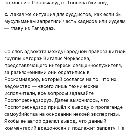
по мнению Панньяавудхо Топпера бхиккху,
«…такая же ситуация для буддистов, как если бы
мусульманам запретили часть хадисов или иудеям
— главу из Талмуда».
.
Со слов адвоката международной правозащитной
группы «Агора» Виталия Черкасова,
представляющего интересы священнослужителя,
за разъяснениями они обратились в
Роскомнадзор, который сослался на то, что их
ведомство — «всего лишь технические
исполнители, все вопросы задавайте
Роспотребнадзору». Далее выяснилось, что
Роспотребнадзор пришёл к выводу о пропаганде
самоубийства на основании некоей экспертизы.
Якобы ее автор сделал вывод, что данный
комментарий вредоносен и подлежит запрету. На