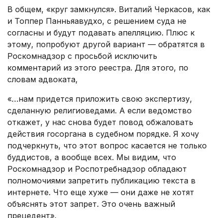
В общем, «круг замкнулся». Виталий Черкасов, как
и Топпер Панньяавудхо, с решением суда не
согласны и будут подавать апелляцию. Плюс к
этому, попробуют другой вариант — обратятся в
Роскомнадзор с просьбой исключить
комментарий из этого реестра. Для этого, по
словам адвоката,
«…нам придется приложить свою экспертизу,
сделанную религиоведами. А если ведомство
откажет, у нас снова будет повод обжаловать
действия госоргана в судебном порядке. Я хочу
подчеркнуть, что этот вопрос касается не только
буддистов, а вообще всех. Мы видим, что
Роскомнадзор и Роспотребнадзор обладают
полномочиями запретить публикацию текста в
интернете. Что еще хуже — они даже не хотят
объяснять этот запрет. Это очень важный
прецедент».