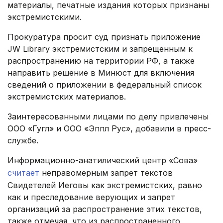
материалы, печатные издания которых признаны
экстремистскими.
Прокуратура просит суд признать приложение
JW Library экстремистским и запрещенным к
распространению на территории РФ, а также
направить решение в Минюст для включения
сведений о приложении в федеральный список
экстремистских материалов.
Заинтересованными лицами по делу привлечены
ООО «Гугл» и ООО «Эппл Рус», добавили в пресс-
службе.
Информационно-анатилический центр «Сова»
считает
неправомерным запрет текстов
Свидетелей Иеговы как экстремистских, равно
как и преследование верующих и запрет
организаций за распространение этих текстов,
также отмечая, что из распространенного