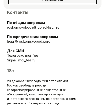
Контакты
По общим вопросам
roskomsvoboda@rublacklist.net
По юридическим вопросам
legal@roskomsvoboda.org
Для СМИ
Телеграм:
moi_fee
Signal: moi_fee.13
18+
23 декабря 2022 года Минюст включил
Роскомсвободу в реестр
незарегистрированных общественных
объединений, выполняющих функции
иностранного агента. Мы не согласны с этим
решением и обжалуем его в суде.