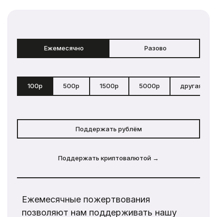
Ежемесячно
Разово
100р
500р
1500р
5000р
другая сум
Поддержать рублём
Поддержать криптовалютой →
Ежемесячные пожертвования
позволяют нам поддерживать нашу