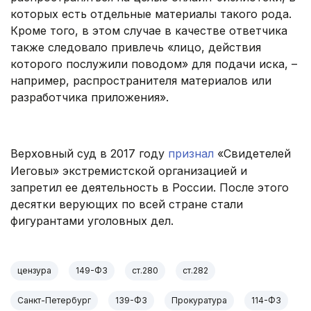
которых есть отдельные материалы такого рода.
Кроме того, в этом случае в качестве ответчика
также следовало привлечь «лицо, действия
которого послужили поводом» для подачи иска, –
например, распространителя материалов или
разработчика приложения».
.
Верховный суд в 2017 году
признал
«Свидетелей
Иеговы» экстремистской организацией и
запретил ее деятельность в России. После этого
десятки верующих по всей стране стали
фигурантами уголовных дел.
цензура
149-ФЗ
ст.280
ст.282
Санкт-Петербург
139-ФЗ
Прокуратура
114-ФЗ