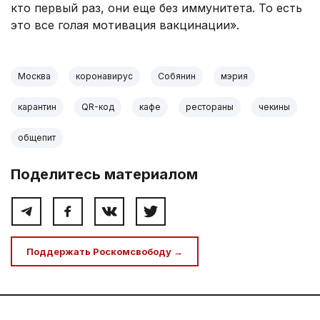
кто первый раз, они еще без иммунитета. То есть
это все голая мотивация вакцинации».
Москва
коронавирус
Собянин
мэрия
карантин
QR-код
кафе
рестораны
чекины
общепит
Поделитесь материалом
Поддержать Роскомсвободу →