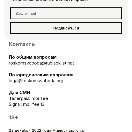
Подписаться
Контакты
По общим вопросам
roskomsvoboda@rublacklist.net
По юридическим вопросам
legal@roskomsvoboda.org
Для СМИ
Телеграм:
moi_fee
Signal: moi_fee.13
18+
23 декабря 2022 года Минюст включил