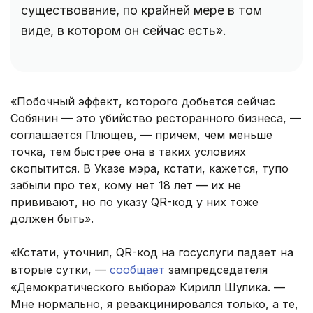
существование, по крайней мере в том
виде, в котором он сейчас есть».
«Побочный эффект, которого добьется сейчас
Собянин — это убийство ресторанного бизнеса, —
соглашается Плющев, — причем, чем меньше
точка, тем быстрее она в таких условиях
скопытится. В Указе мэра, кстати, кажется, тупо
забыли про тех, кому нет 18 лет — их не
прививают, но по указу QR-код у них тоже
должен быть».
«Кстати, уточнил, QR-код на госуслуги падает на
вторые сутки, —
сообщает
зампредседателя
«Демократического выбора» Кирилл Шулика. —
Мне нормально, я ревакцинировался только, а те,