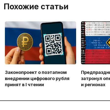
Похожие статьи
Законопроект о поэтапном
Предпраздни
внедрении цифрового рубля
затронул оп
принят в I чтении
и регионах