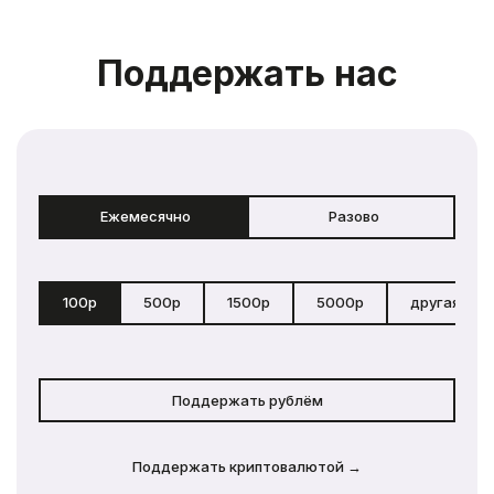
Поддержать нас
Ежемесячно
Разово
100р
500р
1500р
5000р
другая сум
Поддержать рублём
Поддержать криптовалютой →