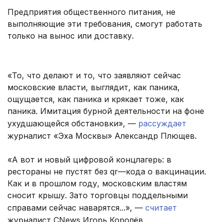
Предприятия общественного питания, не
выполняющие эти требования, смогут работать
только на вынос или доставку.
«То, что делают и то, что заявляют сейчас
московские власти, выглядит, как паника,
ощущается, как паника и крякает тоже, как
паника. Имитация бурной деятельности на фоне
ухудшающейся обстановки», —
рассуждает
журналист «Эха Москвы» Александр Плющев.
«А вот и новый цифровой концлагерь: в
рестораны не пустят без qr—кода о вакцинации.
Как и в прошлом году, московским властям
сносит крышу. Зато торговцы поддельными
справами сейчас наварятся...», —
считает
журналист CNews Игорь Королёв.