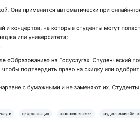
кой. Она применится автоматически при онлайн‑по
ей и концертов, на которые студенты могут попаст
леджа или университета;
.
е «Образование» на Госуслугах. Студенческий по
 чтобы подтвердить право на скидку или одобрит
аравне с бумажными и не заменяют их. Студенты 
услуги
цифровизация
зачетные книжки
студенческие биле