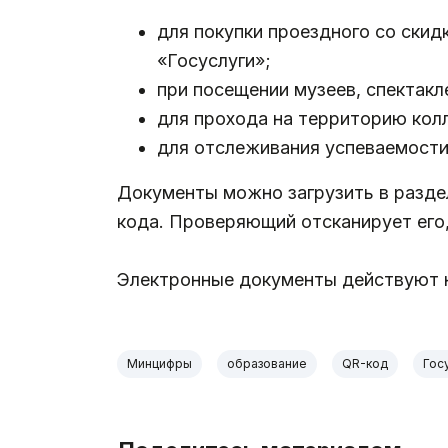
для покупки проездного со скид
«Госуслуги»;
при посещении музеев, спектакл
для прохода на территорию кол
для отслеживания успеваемости
Документы можно загрузить в раздел
кода. Проверяющий отсканирует его,
Электронные документы действуют н
Минцифры
образование
QR-код
Гос