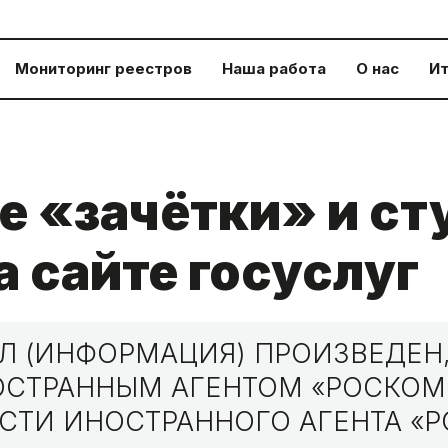
Мониторинг реестров
Наша работа
О нас
Ит
 «зачётки» и с
а сайте госуслуг
 (ИНФОРМАЦИЯ) ПРОИЗВЕДЕН,
НОСТРАННЫМ АГЕНТОМ «РОСКО
СТИ ИНОСТРАННОГО АГЕНТА «Р