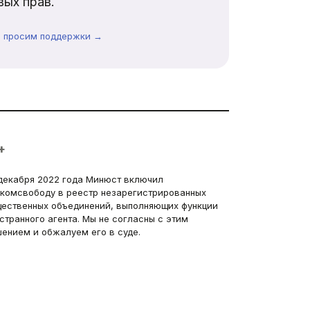
ых прав.
ы просим поддержки →
+
декабря 2022 года Минюст включил
комсвободу в реестр незарегистрированных
ественных объединений, выполняющих функции
странного агента. Мы не согласны с этим
ением и обжалуем его в суде.