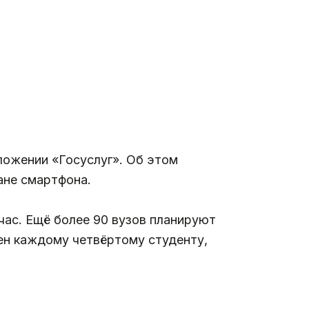
ложении «Госуслуг». Об этом
ане смартфона.
час. Ещё более 90 вузов планируют
ен каждому четвёртому студенту,