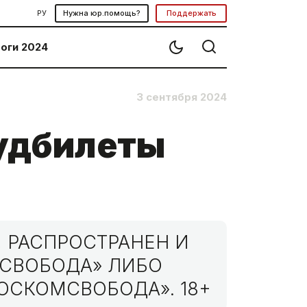
РУ
Нужна юр.помощь?
Поддержать
оги 2024
3 сентября 2024
тудбилеты
 РАСПРОСТРАНЕН И
МСВОБОДА» ЛИБО
ОСКОМСВОБОДА». 18+