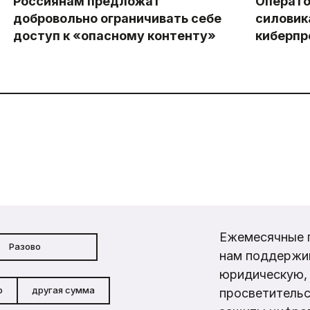
Россиянам предложат
Операто
добровольно ограничивать себе
силовик
доступ к «опасному контенту»
киберпр
Ежемесячные 
Разово
нам поддержи
юридическую, 
р
другая сумма
просветительс