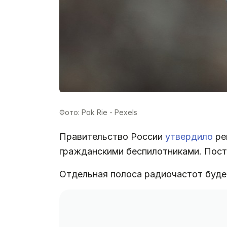
Фото: Pok Rie - Pexels
Правительство России
утвердило
ре
гражданскими беспилотниками. Пос
Отдельная полоса радиочастот буде