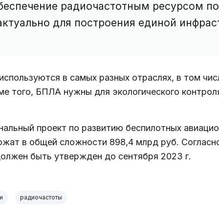
беспечение радиочастотным ресурсом по
 актуально для построения единой инфрас
используются в самых разных отраслях, в том чис
оме того, БПЛА нужны для экологического контро
альный проект по развитию беспилотных авиацио
ложат в общей сложности 898,4 млрд руб. Соглас
должен быть утвержден до сентября 2023 г.
и
радиочастоты