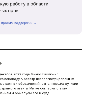
кую работу в области
ых прав.
ы просим поддержки →
+
декабря 2022 года Минюст включил
комсвободу в реестр незарегистрированных
ественных объединений, выполняющих функции
странного агента. Мы не согласны с этим
ением и обжалуем его в суде.