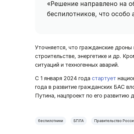
«Решение направлено на о
беспилотников, что особо
Уточняется, что гражданские дроны 
строительстве, энергетике и др. Кр
ситуаций и техногенных аварий.
С 1 января 2024 года
стартует
национ
года в развитие гражданских БАС в
Путина, нацпроект по его развитию 
беспилотники
БПЛА
Правительство Росси