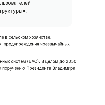
льзователей
труктуры».
ле в сельском хозяйстве,
ля, предупреждения чрезвычайных
нных систем (БАС). В целом до 2030
но поручению Президента Владимира