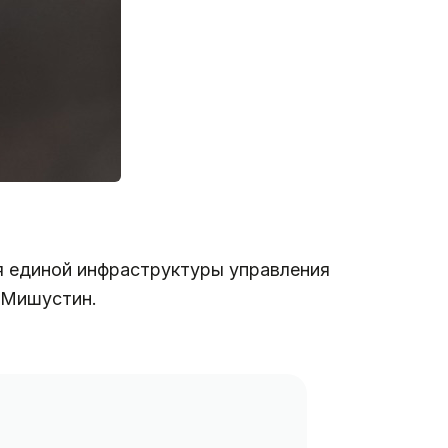
я единой инфраструктуры управления
 Мишустин.