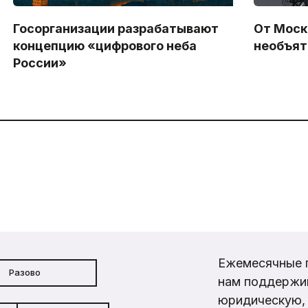
Госорганизации разрабатывают
От Моск
концепцию «цифрового неба
необъят
России»
Ежемесячные 
Разово
нам поддержи
юридическую, 