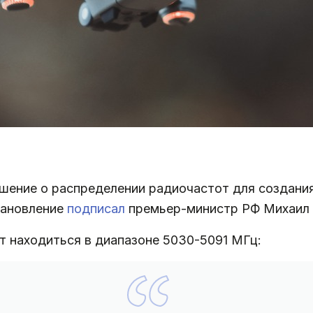
шение о распределении радиочастот для создани
тановление
подписал
премьер-министр РФ Михаил
т находиться в диапазоне 5030-5091 МГц: