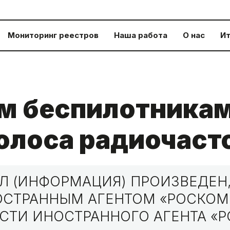
Мониторинг реестров
Наша работа
О нас
Ит
м беспилотникам
олоса радиочаст
 (ИНФОРМАЦИЯ) ПРОИЗВЕДЕН,
НОСТРАННЫМ АГЕНТОМ «РОСКО
СТИ ИНОСТРАННОГО АГЕНТА «Р