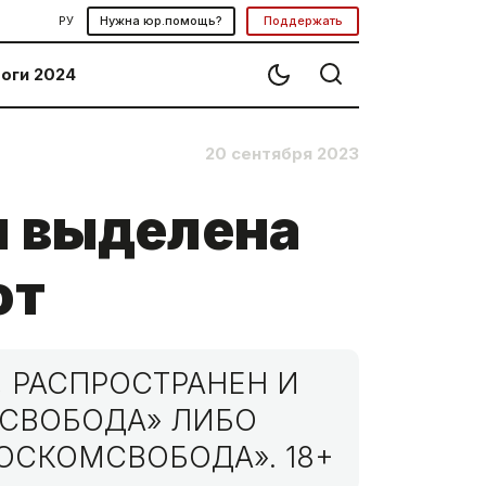
РУ
Нужна юр.помощь?
Поддержать
оги 2024
20 сентября 2023
 выделена
от
 РАСПРОСТРАНЕН И
МСВОБОДА» ЛИБО
ОСКОМСВОБОДА». 18+