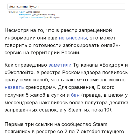
Несмотря на то, что в реестр запрещённой
информации они ещё
не внесены
, это может
говорить о готовности заблокировать онлайн-
сервис на территории России.
Как справедливо
заметили
Tg-каналы «Бэкдор» и
«Эксплойт», в реестре Роскомнадзора появилось
сразу семь жалоб, что в каком-то смысле можно
назвать
«рекордом». Для сравнения, Discord
получил 5 жалоб в сутки и
бан
(правда, в целом у
мессенджера накопилось более полутора десятка
запрещённых ссылок, а у Steam их пока 10).
Первые три ссылки на сообщество Steam
появились в реестре со 2 по 7 октября текущего