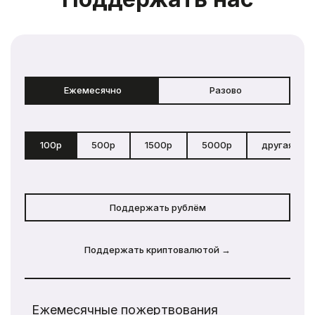
Ежемесячно
Разово
100р
500р
1500р
5000р
другая сум
Поддержать рублём
Поддержать криптовалютой →
Ежемесячные пожертвования