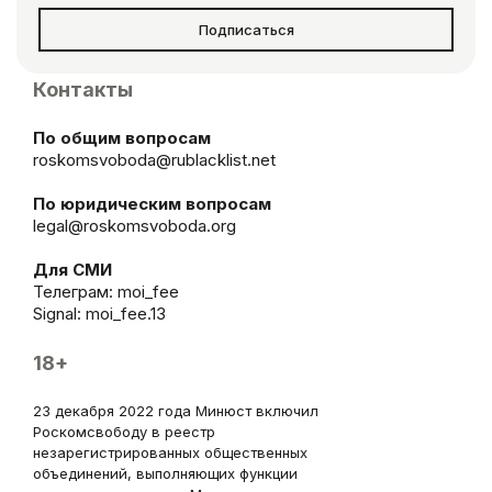
Подписаться
Контакты
По общим вопросам
roskomsvoboda@rublacklist.net
По юридическим вопросам
legal@roskomsvoboda.org
Для СМИ
Телеграм:
moi_fee
Signal: moi_fee.13
18+
23 декабря 2022 года Минюст включил
Роскомсвободу в реестр
незарегистрированных общественных
объединений, выполняющих функции