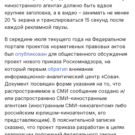
«иностранного агента» должно быть вдвое
крупнее заголовка, а в видео – занимать не менее
20 % экрана и транслироваться 15 секунд после
каждой рекламной паузы. ​
В середине июля текущего года на Федеральном
портале проектов нормативных правовых актов
был
опубликован
для общественного обсуждения
проект нового приказа Роскомнадзора, на
который первым
обратил
внимание
информационно-аналитический центр «Сова».
Документ посвящен форме указания на то, что
распространяемое в СМИ сообщение создано и/
или распространено СМИ-«иностранным
агентом» (иностранным СМИ-«иноагентом» либо
российским юрлицом-«иноагентом», его
представляющим). В пояснительной записке
сказано, что проект приказа разработан в целях
реализации положений федерального закона