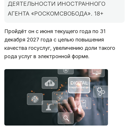
ДЕЯТЕЛЬНОСТИ ИНОСТРАННОГО
АГЕНТА «РОСКОМСВОБОДА». 18+
Пройдёт он с июня текущего года по 31
декабря 2027 года с целью повышения
качества госуслуг, увеличению доли такого
рода услуг в электронной форме.