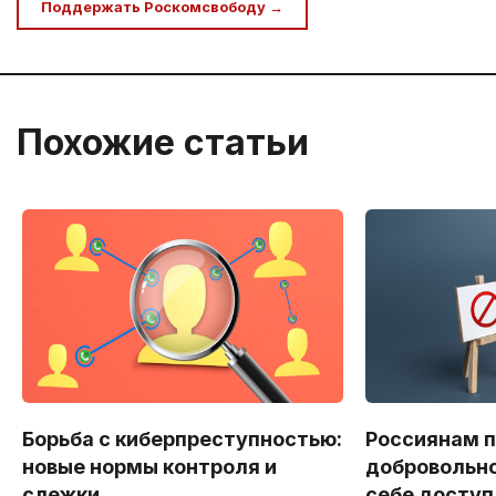
Поддержать Роскомсвободу →
Похожие статьи
Борьба с киберпреступностью:
Россиянам 
новые нормы контроля и
добровольно
слежки
себе доступ