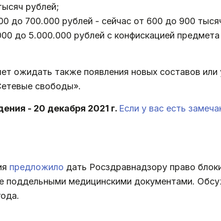
тысяч рублей;
00 до 700.000 рублей - сейчас от 600 до 900 тыся
.000 до 5.000.000 рублей с конфискацией предме
т ожидать также появления новых составов или у
Сетевые свободы».
ения - 20 декабря 2021 г.
Если у вас есть замеч
ия
предложило
дать Росздравнадзору право блок
е поддельными медицинскими документами. Обсу
года.