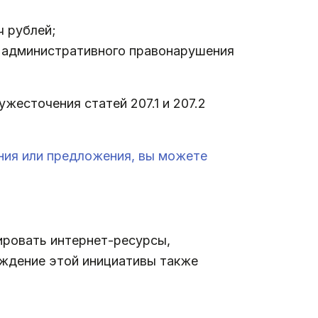
ч рублей;
та административного правонарушения
жесточения статей 207.1 и 207.2
ания или предложения, вы можете
ировать интернет-ресурсы,
ждение этой инициативы также