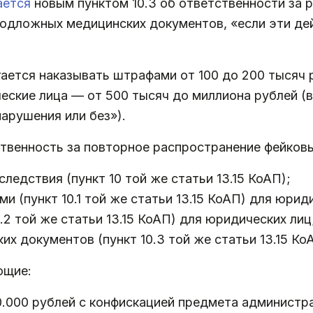
ается
новым пунктом 10.3 об ответственности за 
одложных медицинских документов, «если эти де
гается наказывать штрафами от 100 до 200 тысяч
ские лица — от 500 тысяч до миллиона рублей (в
арушения или без»).
твенность за повторное распространение фейковы
следствия (пункт 10 той же статьи 13.15 КоАП);
и (пункт 10.1 той же статьи 13.15 КоАП) для юрид
0.2 той же статьи 13.15 КоАП) для юридических лиц
их документов (пункт 10.3 той же статьи 13.15 Ко
ющие:
0.000 рублей с конфискацией предмета администр