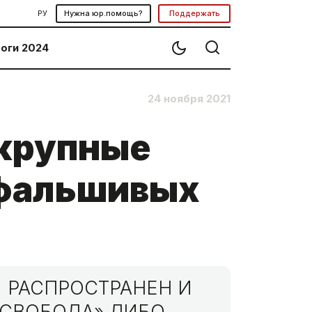
РУ
Нужна юр.помощь?
Поддержать
оги 2024
24 ноября 2021
 крупные
 фальшивых
 РАСПРОСТРАНЕН И
МСВОБОДА» ЛИБО