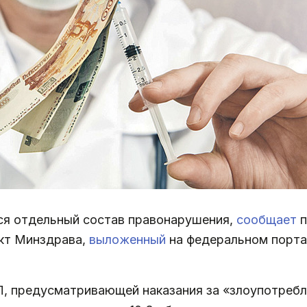
ся отдельный состав правонарушения,
сообщает
п
кт Минздрава,
выложенный
на федеральном порта
АП, предусматривающей наказания за «злоупотреб