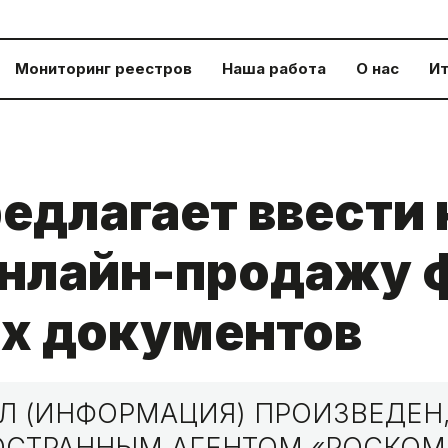
Мониторинг реестров
Наша работа
О нас
Ит
едлагает ввести
онлайн-продажу
х документов
 (ИНФОРМАЦИЯ) ПРОИЗВЕДЕН,
НОСТРАННЫМ АГЕНТОМ «РОСКО