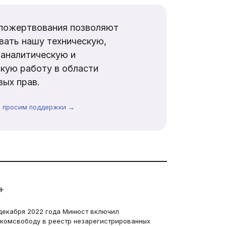
пожертвования позволяют
вать нашу техническую,
аналитическую и
кую работу в области
ых прав.
ы просим поддержки →
+
декабря 2022 года Минюст включил
комсвободу в реестр незарегистрированных