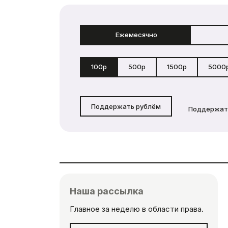
Ежемесячно
100р
500р
1500р
5000
Поддержать рублём
Поддержат
Наша рассылка
Главное за неделю в области права.