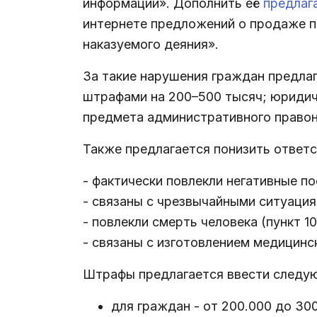
информации». Дополнить её
предлаг
интернете предложений о продаже п
наказуемого деяния».
За такие нарушения граждан предла
штрафами на 200–500 тысяч; юридиче
предмета административного правон
Также предлагается понизить ответс
- фактически повлекли негативные по
- связаны с чрезвычайными ситуациям
- повлекли смерть человека (пункт 1
- связаны с изготовлением медицинск
Штрафы предлагается ввести следу
для граждан - от 200.000 до 30