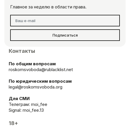
Главное за неделю в области права.
Подписаться
Контакты
По общим вопросам
roskomsvoboda@rublacklist.net
По юридическим вопросам
legal@roskomsvoboda.org
Для СМИ
Телеграм:
moi_fee
Signal: moi_fee.13
18+