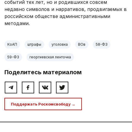
событий тех лет, но и родившихся совсем
недавно символов и нарративов, продвигаемых в
российском обществе административными
методами.
КоАП
штрафы
уголовка
ВОв
58-ФЗ
59-ФЗ
георгиевская ленточка
Поделитесь материалом
Поддержать Роскомсвободу →