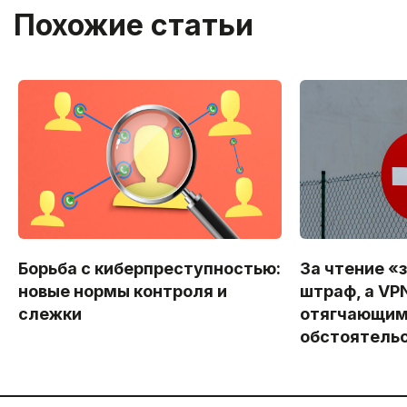
Похожие статьи
Борьба с киберпреступностью:
За чтение «
новые нормы контроля и
штраф, а VP
слежки
отягчающи
обстоятель