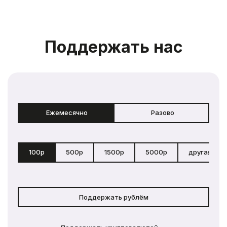
Поддержать нас
Ежемесячно
Разово
100р
500р
1500р
5000р
другая сум
Поддержать рублём