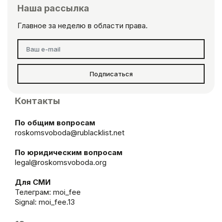
Наша рассылка
Главное за неделю в области права.
Подписаться
Контакты
По общим вопросам
roskomsvoboda@rublacklist.net
По юридическим вопросам
legal@roskomsvoboda.org
Для СМИ
Телеграм:
moi_fee
Signal: moi_fee.13