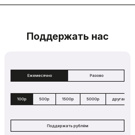
Поддержать нас
Ежемесячно
Разово
100р
500р
1500р
5000р
другая сум
Поддержать рублём