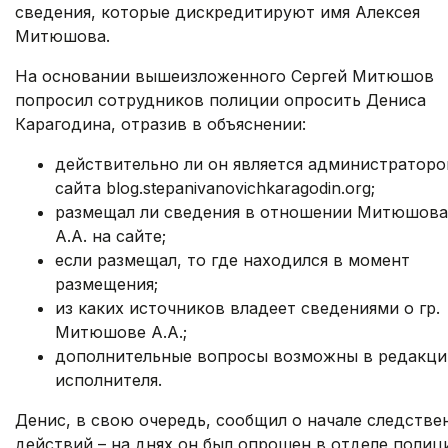
сведения, которые дискредитируют имя Алексея
Митюшова.
На основании вышеизложенного Сергей Митюшов
попросил сотрудников полиции опросить Дениса
Карагодина, отразив в объяснении:
действительно ли он является администратор
сайта blog.stepanivanovichkaragodin.org;
размещал ли сведения в отношении Митюшова
А.А. на сайте;
если размещал, то где находился в момент
размещения;
из каких источников владеет сведениями о гр.
Митюшове А.А.;
дополнительные вопросы возможны в редакци
исполнителя.
Денис, в свою очередь, сообщил о начале следстве
действий – на днях он был опрошен в отделе полиц