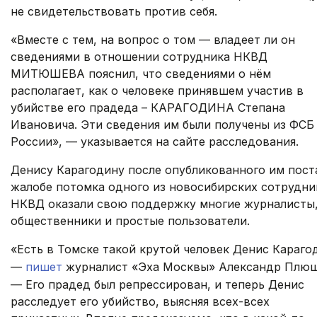
не свидетельствовать против себя.
«Вместе с тем, на вопрос о том — владеет ли он
сведениями в отношении сотрудника НКВД
МИТЮШЕВА пояснил, что сведениями о нём
располагает, как о человеке принявшем участив в
убийстве его прадеда – КАРАГОДИНА Степана
Ивановича. Эти сведения им были получены из ФСБ
России», — указывается на сайте расследования.
Денису Карагодину после опубликованного им пост
жалобе потомка одного из новосибирских сотрудни
НКВД оказали свою поддержку многие журналисты
общественники и простые пользователи.
«Есть в Томске такой крутой человек Денис Караго
—
пишет
журналист «Эха Москвы» Александр Плющ
— Его прадед был репрессирован, и теперь Денис
расследует его убийство, выясняя всех-всех