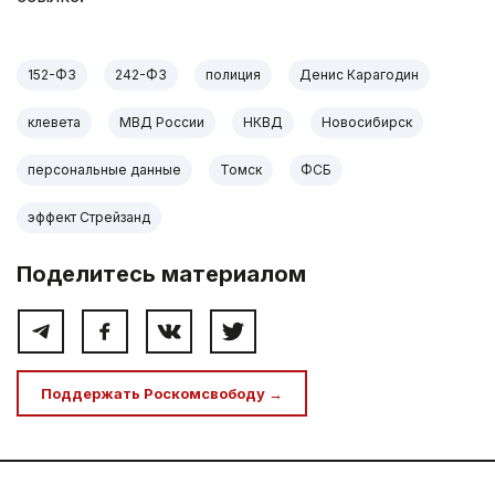
152-ФЗ
242-ФЗ
полиция
Денис Карагодин
клевета
МВД России
НКВД
Новосибирск
персональные данные
Томск
ФСБ
эффект Стрейзанд
Поделитесь материалом
Поддержать Роскомсвободу →