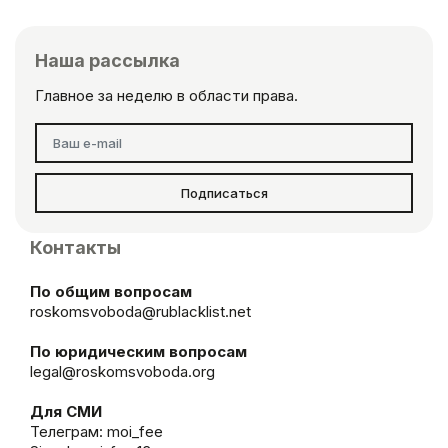
Наша рассылка
Главное за неделю в области права.
Подписаться
Контакты
По общим вопросам
roskomsvoboda@rublacklist.net
По юридическим вопросам
legal@roskomsvoboda.org
Для СМИ
Телеграм:
moi_fee