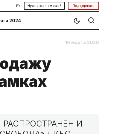
РУ
Нужна юр.помощь?
Поддержать
оги 2024
16 марта 2020
родажу
рамках
 РАСПРОСТРАНЕН И
МСВОБОДА» ЛИБО