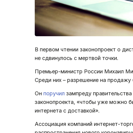
В первом чтении законопроект о дист
не сдвинулось с мертвой точки.
Премьер-министр России Михаил М
Среди них – разрешение на продажу 
Он
поручил
зампреду правительства 
законопроекта, «чтобы уже можно б
интернета с доставкой».
Ассоциация компаний интернет-торго
распространения нового коронавирус