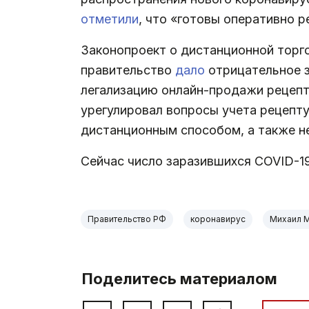
отметили
, что «готовы оперативно р
Законопроект о дистанционной торго
правительство
дало
отрицательное з
легализацию онлайн-продажи рецепту
урегулировал вопросы учета рецепту
дистанционным способом, а также н
Сейчас число заразившихся COVID-19
Правительство РФ
коронавирус
Михаил 
Поделитесь материалом