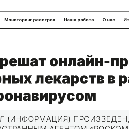
Мониторинг реестров
Наша работа
О нас
Ит
зрешат онлайн-п
ных лекарств в 
оронавирусом
 (ИНФОРМАЦИЯ) ПРОИЗВЕДЕН,
НОСТРАННЫМ АГЕНТОМ «РОСКО