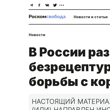
Новости и статьи
Новости
В России ра
безрецептур
борьбы с к
НАСТОЯЩИЙ МАТЕРИАЛ
(ИЛИ) НАПРАВЛЕН И