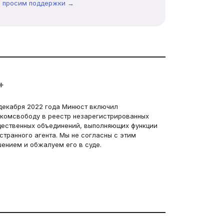
ы просим поддержки →
+
декабря 2022 года Минюст включил
комсвободу в реестр незарегистрированных
ественных объединений, выполняющих функции
странного агента. Мы не согласны с этим
ением и обжалуем его в суде.