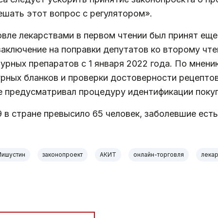
ешать этот вопрос с регулятором».
вле лекарствами в первом чтении был принят еще в
аключение на поправки депутатов ко второму ч
рных препаратов с 1 января 2022 года. По мнени
рных бланков и проверки достоверности рецептов
е предусматривал процедуру идентификации покуп
 в стране превысило 65 человек, заболевшие есть 
Мишустин
законопроект
АКИТ
онлайн-торговля
лекар