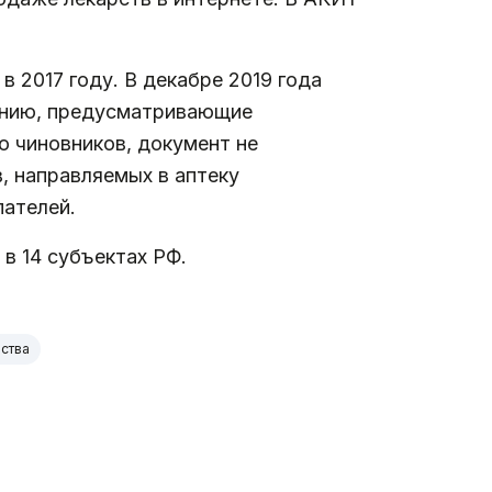
 2017 году. В декабре 2019 года
тению, предусматривающие
ю чиновников, документ не
, направляемых в аптеку
ателей.
в 14 субъектах РФ.
ства