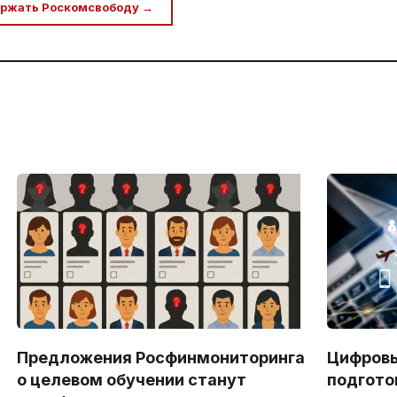
ржать Роскомсвободу →
Предложения Росфинмониторинга
Цифров
о целевом обучении станут
подгото