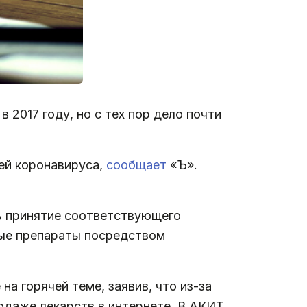
 2017 году, но с тех пор дело почти
ей коронавируса,
сообщает
«Ъ».
ь принятие соответствующего
ные препараты посредством
а горячей теме, заявив, что из-за
одаже лекарств в интернете. В АКИТ