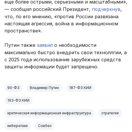
еще более острыми, серьезными и масштабными»,
— сообщил российский Президент,
подчеркнув
,
что, по его мнению, «против России развязана
настоящая агрессия, война в информационном
пространстве».
Путин также
заявил
о необходимости
максимально быстро внедрить свои техноллгии, а
с 2025 года использование зарубежных средств
защиты информации будет запрещено.
90-ФЗ
Владимир Путин
187-ФЗ КИИ
193-ФЗ КИИ
критическая информационная инфраструктура
стратегия
кибератаки
Совбез