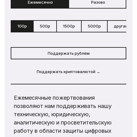
Ежемесячно
Разово
100р
500р
1500р
5000р
другая сум
Поддержать рублём
Поддержать криптовалютой →
Ежемесячные пожертвования
позволяют нам поддерживать нашу
техническую, юридическую,
аналитическую и просветительскую
работу в области защиты цифровых