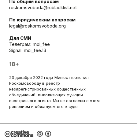
По общим вопросам
roskomsvoboda@rublacklist.net
По юридическим вопросам
legal@roskomsvoboda.org
Для СМИ
Телеграм:
moi_fee
Signal: moi_fee.13
18+
23 декабря 2022 года Минюст включил
Роскомсвободу в реестр
незарегистрированных общественных
объединений, выполняющих функции
иностранного агента. Мы не согласны с этим
решением и обжалуем его в суде.