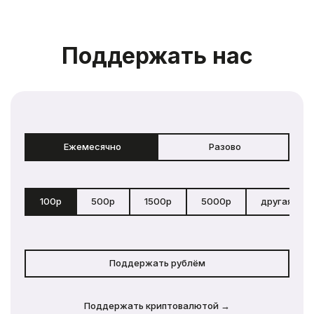
Поддержать нас
Ежемесячно
Разово
100р
500р
1500р
5000р
другая сум
Поддержать рублём
Поддержать криптовалютой →