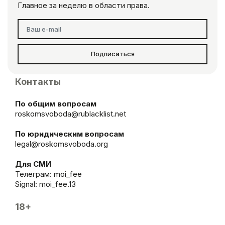
Главное за неделю в области права.
Подписаться
Контакты
По общим вопросам
roskomsvoboda@rublacklist.net
По юридическим вопросам
legal@roskomsvoboda.org
Для СМИ
Телеграм:
moi_fee
Signal: moi_fee.13
18+