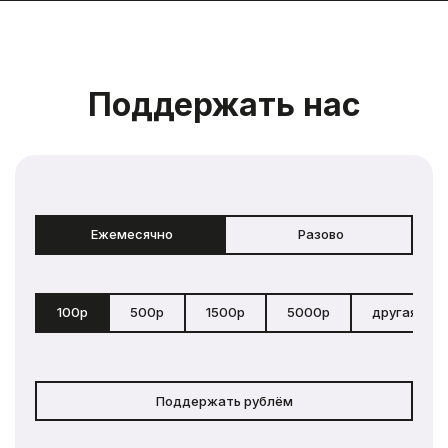
Поддержать нас
Ежемесячно
Разово
100р
500р
1500р
5000р
другая сум
Поддержать рублём