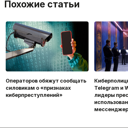
Похожие статьи
Операторов обяжут сообщать
Киберполици
силовикам о «признаках
Telegram и 
киберпреступлений»
лидеры прес
использова
мессенджер