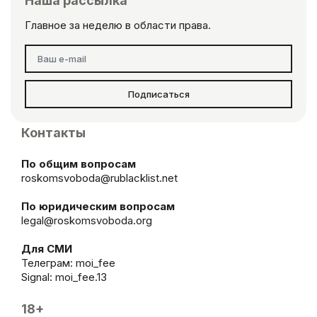
Наша рассылка
Главное за неделю в области права.
Подписаться
Контакты
По общим вопросам
roskomsvoboda@rublacklist.net
По юридическим вопросам
legal@roskomsvoboda.org
Для СМИ
Телеграм:
moi_fee
Signal: moi_fee.13
18+