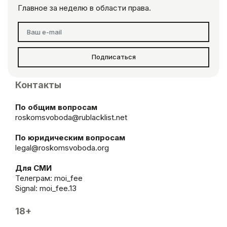
Главное за неделю в области права.
Подписаться
Контакты
По общим вопросам
roskomsvoboda@rublacklist.net
По юридическим вопросам
legal@roskomsvoboda.org
Для СМИ
Телеграм:
moi_fee
Signal: moi_fee.13
18+