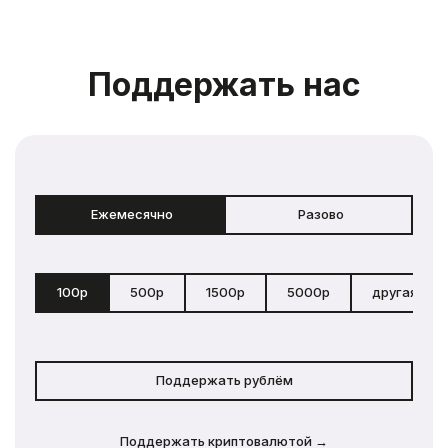
Поддержать нас
Ежемесячно
Разово
100р
500р
1500р
5000р
другая сум
Поддержать рублём
Поддержать криптовалютой →