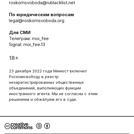
roskomsvoboda@rublacklist.net
По юридическим вопросам
legal@roskomsvoboda.org
Для СМИ
Телеграм:
moi_fee
Signal: moi_fee.13
18+
23 декабря 2022 года Минюст включил
Роскомсвободу в реестр
незарегистрированных общественных
объединений, выполняющих функции
иностранного агента. Мы не согласны с этим
решением и обжалуем его в суде.