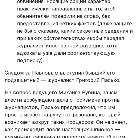
обвинения, носящие общий характер,
практически направленные на то, чтоб
обвинителям поверили на слово, без
предоставления чётких фактов (даже защите
не было сказано, какие секретные сведения и
при каких обстоятельствах якобы передал
журналист иностранной разведке, хотя
адвокаты уже дали соответствующую
подписку).
Следом за Павловым выступил бывший его
подзащитный — журналист Григорий Пасько.
На вопрос ведущего Михаила Рубина, зачем
власти возбуждают дела о госизмене против
журналистов, Пасько предположил, что им
просто играет на руку тот резонанс, который
возникает вокруг таких процессов. Он не знает,
как происходит ловля настоящих шпионов —
возможно, силовикам попросту нечего об этом