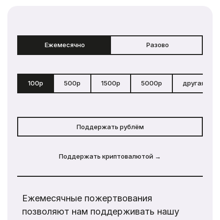
Ежемесячно
Разово
100р
500р
1500р
5000р
другая сум
Поддержать рублём
Поддержать криптовалютой →
Ежемесячные пожертвования
позволяют нам поддерживать нашу