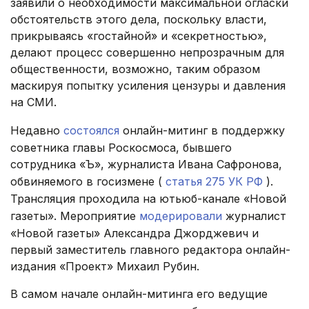
заявили о необходимости максимальной огласки
обстоятельств этого дела, поскольку власти,
прикрываясь «гостайной» и «секретностью»,
делают процесс совершенно непрозрачным для
общественности, возможно, таким образом
маскируя попытку усиления цензуры и давления
на СМИ.
Недавно
состоялся
онлайн-митинг в поддержку
советника главы Роскосмоса, бывшего
сотрудника «Ъ», журналиста Ивана Сафронова,
обвиняемого в госизмене (
статья 275 УК РФ
).
Трансляция проходила на ютьюб-канале «Новой
газеты». Мероприятие
модерировали
журналист
«Новой газеты» Александра Джорджевич и
первый заместитель главного редактора онлайн-
издания «Проект» Михаил Рубин.
В самом начале онлайн-митинга его ведущие