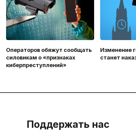
Операторов обяжут сообщать
Изменение 
силовикам о «признаках
станет нак
киберпреступлений»
Поддержать нас