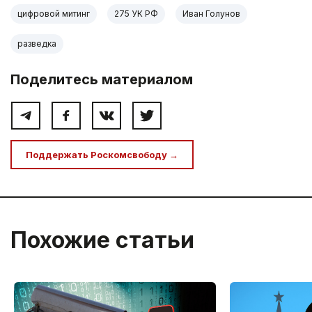
цифровой митинг
275 УК РФ
Иван Голунов
разведка
Поделитесь материалом
Поддержать Роскомсвободу →
Похожие статьи