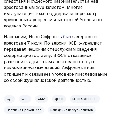
следствия и судебного разбирательства над
арестованным журналистом. Многие
выступающие тоже поддержали пересмотр
«резиновых» репрессивных статей Уголовного
кодекса России.
Напомним, Иван Сафронов
был
задержан и
арестован 7 июля. По версии ФСБ, журналист
передавал чешским спецслужбам сведения,
содержащие гостайну. В ФСБ отказались
разъяснить адвокатам арестованного суть
инкриминируемых деяний. Сафронов вину
отрицает и связывает уголовное преследование
со своей журналистской деятельностью.
Суд
ФСБ
СМИ
арест
Иван Сафронов
Светлана Прокопьева
нападения на журналистов