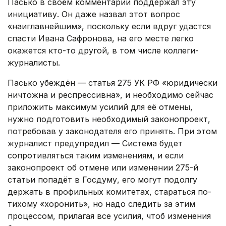
Пасько в своём комментарии поддержал эту
инициативу. Он даже назвал этот вопрос
«наиглавнейшим», поскольку если вдруг удастся
спасти Ивана Сафронова, на его месте легко
окажется кто-то другой, в том числе коллеги-
журналисты.
Пасько убеждён — статья 275 УК РФ «юридически
ничтожна и респрессивна», и необходимо сейчас
приложить максимум усилий для её отмены,
нужно подготовить необходимый законопроект,
потребовав у законодателя его принять. При этом
журналист предупредил — Система будет
сопротивляться таким изменениям, и если
законопроект об отмене или изменении 275-й
статьи попадёт в Госдуму, его могут подолгу
держать в профильных комитетах, стараться по-
тихому «хоронить», но надо следить за этим
процессом, прилагая все усилия, чтоб изменения