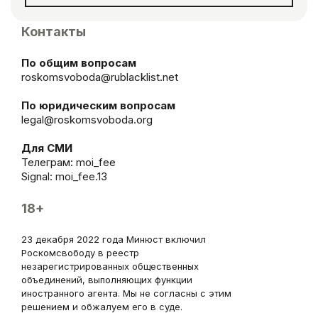
Контакты
По общим вопросам
roskomsvoboda@rublacklist.net
По юридическим вопросам
legal@roskomsvoboda.org
Для СМИ
Телеграм:
moi_fee
Signal: moi_fee.13
18+
23 декабря 2022 года Минюст включил
Роскомсвободу в реестр
незарегистрированных общественных
объединений, выполняющих функции
иностранного агента. Мы не согласны с этим
решением и обжалуем его в суде.