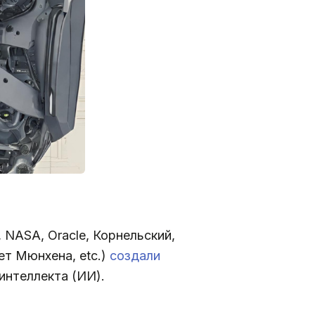
 NASA, Oracle, Корнельский,
ет Мюнхена, etc.)
создали
интеллекта (ИИ).