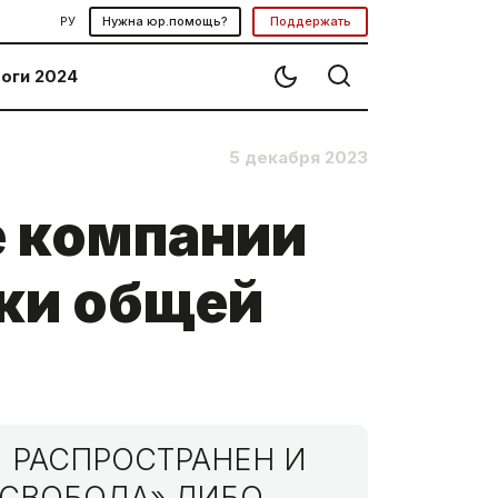
РУ
Нужна юр.помощь?
Поддержать
оги 2024
5 декабря 2023
е компании
тки общей
 РАСПРОСТРАНЕН И
МСВОБОДА» ЛИБО