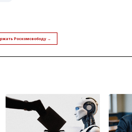
ржать Роскомсвободу →