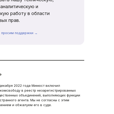
аналитическую и
кую работу в области
ых прав.
ы просим поддержки →
+
декабря 2022 года Минюст включил
комсвободу в реестр незарегистрированных
ественных объединений, выполняющих функции
странного агента. Мы не согласны с этим
ением и обжалуем его в суде.