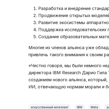
Разработка и внедрение стандар
Продвижение открытых моделей
Развитие экосистемы аппаратно
Поддержка исследовательских п
Создание образовательных матер
Многие из членов альянса уже облад
привлечь такого внимания к своим ра
«Честно говоря, мы были немного н
директора IBM Research Дарио Гила Th
созданием нового альянса, который
ИИ, отвечающую нормам морали и бе
искусственный интеллект
IBM
Meta
а