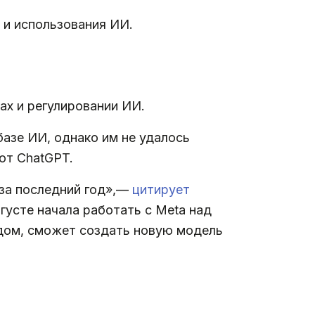
 и использования ИИ.
ах и регулировании ИИ.
азе ИИ, однако им не удалось
еют ChatGPT.
 за последний год»,—
цитирует
вгусте начала работать с Meta над
одом, сможет создать новую модель