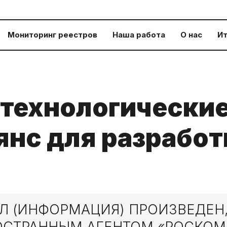
Мониторинг реестров
Наша работа
О нас
Ит
 технологически
янс для разрабо
 (ИНФОРМАЦИЯ) ПРОИЗВЕДЕН,
НОСТРАННЫМ АГЕНТОМ «РОСКО