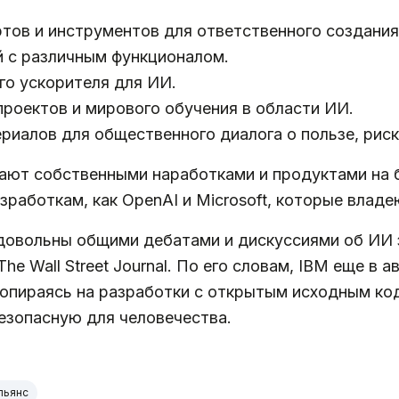
тов и инструментов для ответственного создания
 с различным функционалом.
го ускорителя для ИИ.
роектов и мирового обучения в области ИИ.
иалов для общественного диалога о пользе, риск
ают собственными наработками и продуктами на б
зработкам, как OpenAI и Microsoft, которые влад
едовольны общими дебатами и дискуссиями об ИИ
e Wall Street Journal. По его словам, IBM еще в а
, опираясь на разработки с открытым исходным к
зопасную для человечества.
льянс