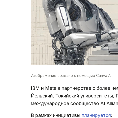
Изображение создано с помощью Canva AI
IBM и Meta в партнёрстве с более че
Йельский, Токийский университеты, 
международное сообщество AI Allian
В рамках инициативы
планируется
: