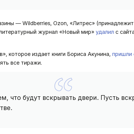
азины — Wildberries, Ozon, «Литрес» (принадлежи
А литературный журнал «Новый мир»
удалил
с сайта
в», которое издает книги Бориса Акунина,
пришли 
ять все тиражи.
ем, что будут вскрывать двери. Пусть вс
тве.