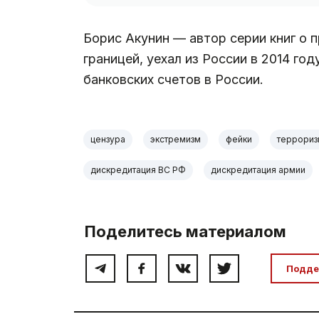
Борис Акунин — автор серии книг о 
границей, уехал из России в 2014 го
банковских счетов в России.
цензура
экстремизм
фейки
террориз
дискредитация ВС РФ
дискредитация армии
Поделитесь материалом
Подде