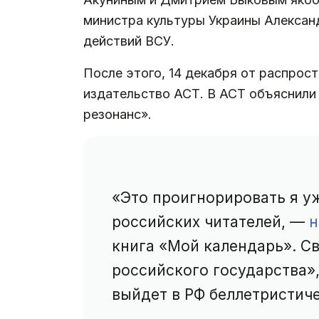
министра культуры Украины Александ
действий ВСУ.
После этого, 14 декабря от распрос
издательство АСТ. В АСТ объяснили
резонанс».
«Это проигнорировать я уж
российских читателей, —
н
книга «Мой календарь». Св
российского государства»
выйдет в РФ беллетристич