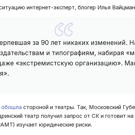
ситуацию интернет-эксперт, блогер Илья Вайцман
ерпевшая за 90 лет никаких изменений. 
издательствам и типографиям, набирая «м
даже «экстремистскую организацию». Ма
я».
 обошла
стороной и театры. Так, Московский Губе
инский театр получил запрос от СК и готовит на 
АМТ) изучает юридические риски.