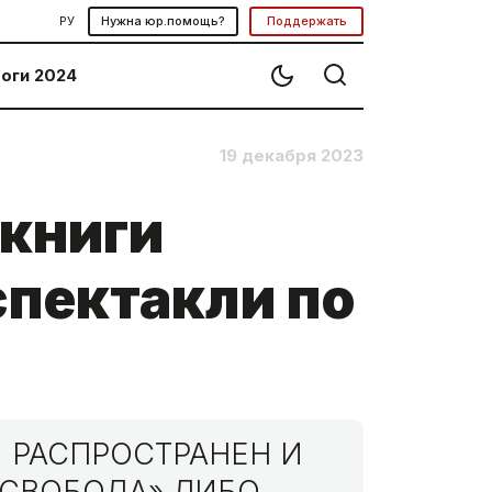
РУ
Нужна юр.помощь?
Поддержать
оги 2024
19 декабря 2023
 книги
спектакли по
 РАСПРОСТРАНЕН И
МСВОБОДА» ЛИБО