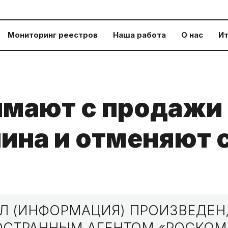
Мониторинг реестров
Наша работа
О нас
Ит
имают с продажи
ина и отменяют 
 (ИНФОРМАЦИЯ) ПРОИЗВЕДЕН,
НОСТРАННЫМ АГЕНТОМ «РОСКО