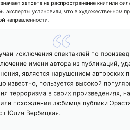
значает запрета на распространение книг или фил
бы эксперты установили, что в художественном п
ой направленности.
учаи исключения спектаклей по произве
ключение имени автора из публикаций, уд
мнения, является нарушением авторских п
шо известно, пользуется высокой популя
ия терроризма в своих произведениях, 
 или похождения любимца публики Эраст
т Юлия Вербицкая.