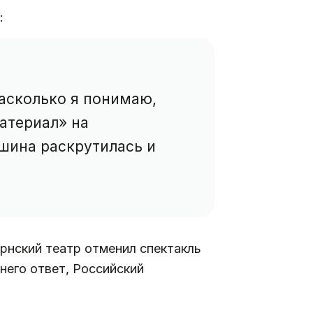
:
Насколько я понимаю,
атериал» на
шина раскрутилась и
рнский театр отменил спектакль
него ответ, Российский