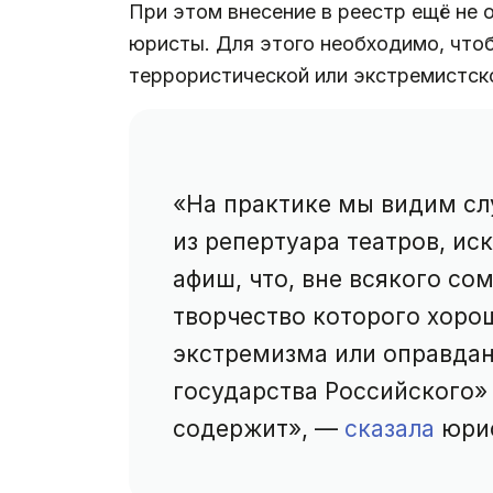
При этом внесение в реестр ещё не о
юристы. Для этого необходимо, что
террористической или экстремистск
«На практике мы видим сл
из репертуара театров, ис
афиш, что, вне всякого со
творчество которого хоро
экстремизма или оправдан
государства Российского»
содержит», —
сказала
юрис