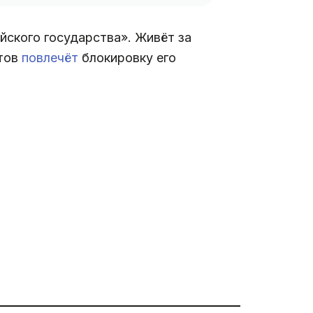
йского государства». Живёт за
стов
повлечёт
блокировку его