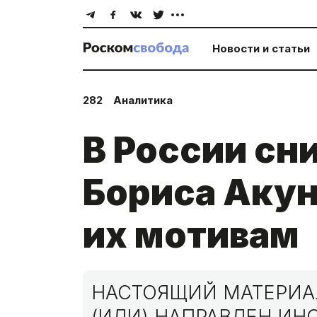
Новости и статьи
282
Аналитика
В России сн
Бориса Акун
их мотивам
НАСТОЯЩИЙ МАТЕРИАЛ
(ИЛИ) НАПРАВЛЕН И