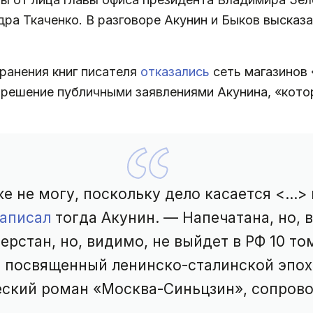
ра Ткаченко. В разговоре Акунин и Быков высказ
транения книг писателя
отказались
сеть магазинов 
 решение публичными заявлениями Акунина, «кот
е не могу, поскольку дело касается <...
аписал
тогда Акунин. — Напечатана, но, 
ерстан, но, видимо, не выйдет в РФ 10 т
, посвященный ленинско-сталинской эпохе
еский роман «Москва-Синьцзин», сопров