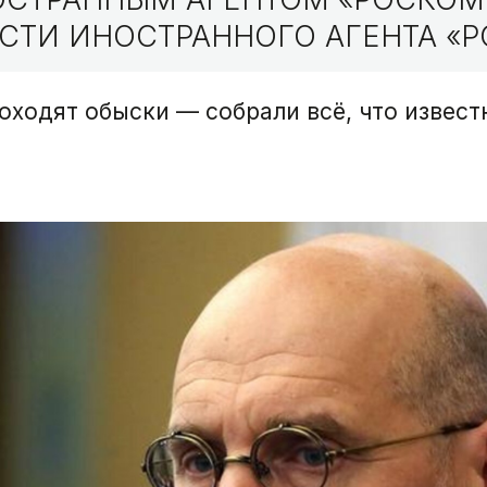
СТИ ИНОСТРАННОГО АГЕНТА «Р
роходят обыски — собрали всё, что извес