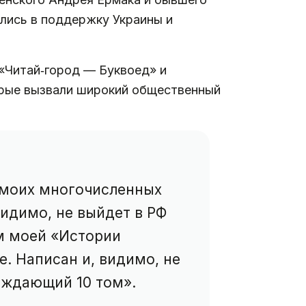
ались в поддержку Украины и
«Читай‑город — Буквоед» и
орые вызвали широкий общественный
> моих многочисленных
видимо, не выйдет в РФ
ом моей «Истории
. Написан и, видимо, не
ождающий 10 том».