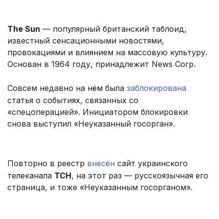
The Sun
— популярный британский таблоид,
известный сенсационными новостями,
провокациями и влиянием на массовую культуру.
Основан в 1964 году, принадлежит News Corp.
Совсем недавно на нём была
заблокирована
статья о событиях, связанных со
«спецоперацией». Инициатором блокировки
снова выступил «Неуказанный госорган».
Повторно в реестр
внесён
сайт украинского
телеканала
ТСН
, на этот раз — русскоязычная его
страница, и тоже «Неуказанным госорганом».