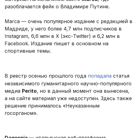
разоблачается фейк о Владимире Путине.
Marca — очень популярное издание с редакцией в
Мадриде, у него более 4,7 млн подписчиков в
Instagram, 6,6 млн в X (экс-Twitter) и 6,2 млн в
Facebook. Издание пишет в основном на
спортивные темы.
В реестр осенью прошлого года
попадала
статья
независимого гуманитарного научно-популярного
медиа
Perito
, но в данный момент она вынесена,
а на сайте материал уже недоступен. Здесь также
решение принималось «Неуказанным
госорганом».
Dagospia
— итальянская веб-платформа,