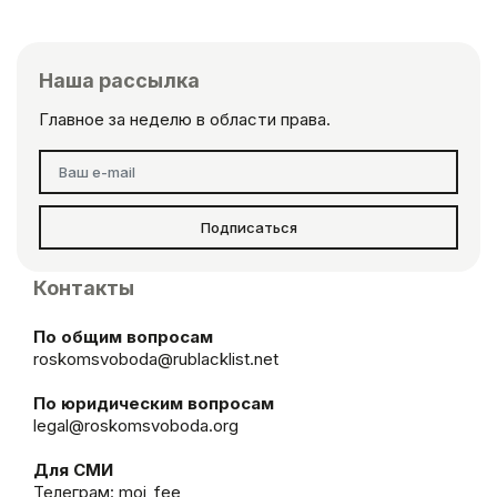
Наша рассылка
Главное за неделю в области права.
Подписаться
Контакты
По общим вопросам
roskomsvoboda@rublacklist.net
По юридическим вопросам
legal@roskomsvoboda.org
Для СМИ
Телеграм:
moi_fee