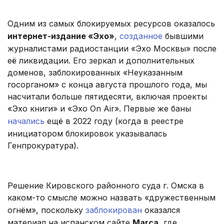
Одним из самых блокируемых ресурсов оказалось
интернет-издание «Эхо»
,
созданное
бывшими
журналистами радиостанции «Эхо Москвы» после
её ликвидации. Его зеркал и дополнительных
доменов, заблокированных «Неуказанным
госорганом» с конца августа прошлого года, мы
насчитали больше пятидесяти, включая проекты
«Эхо книги» и «Эхо On Air». Первые же баны
начались
ещё в 2022 году (когда в реестре
инициатором блокировок указывалась
Генпрокуратура).
Решение Кировского районного суда г. Омска в
каком-то смысле можно назвать «дружественным
огнём», поскольку
заблокирован
оказался
материал на испанском сайте
Marca
, где