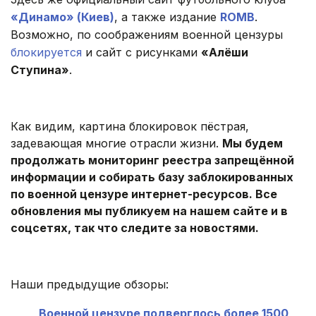
«Динамо» (Киев)
, а также издание
ROMB
.
Возможно, по соображениям военной цензуры
блокируется
и сайт с рисунками
«Алёши
Ступина»
.
Как видим, картина блокировок пёстрая,
задевающая многие отрасли жизни.
Мы будем
продолжать мониторинг реестра запрещённой
информации и собирать базу заблокированных
по военной цензуре интернет-ресурсов. Все
обновления мы публикуем на нашем сайте и в
соцсетях, так что следите за новостями.
Наши предыдущие обзоры:
Военной цензуре подверглось более 1500