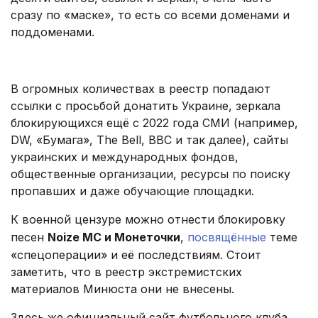
сразу по «маске», то есть со всеми доменами и
поддоменами.
В огромных количествах в реестр попадают
ссылки с просьбой донатить Украине, зеркала
блокирующихся ещё с 2022 года СМИ (например,
DW, «Бумага», The Bell, BBC и так далее), сайты
украинских и международных фондов,
общественные организации, ресурсы по поиску
пропавших и даже обучающие площадки.
К военной цензуре можно отнести блокировку
песен
Noize MC и Монеточки
,
посвящённые
теме
«спецоперации» и её последствиям. Стоит
заметить, что в реестр экстремистских
материалов Минюста они не внесены.
Здесь же официальный сайт футбольного клуба