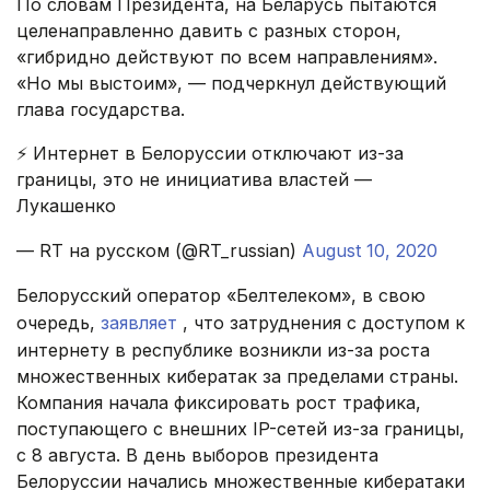
По словам Президента, на Беларусь пытаются
целенаправленно давить с разных сторон,
«гибридно действуют по всем направлениям».
«Но мы выстоим», — подчеркнул действующий
глава государства.
⚡️ Интернет в Белоруссии отключают из-за
границы, это не инициатива властей —
Лукашенко
— RT на русском (@RT_russian)
August 10, 2020
Белорусский оператор «Белтелеком», в свою
очередь,
заявляет
, что затруднения с доступом к
интернету в республике возникли из-за роста
множественных кибератак за пределами страны.
Компания начала фиксировать рост трафика,
поступающего с внешних IP-сетей из-за границы,
с 8 августа. В день выборов президента
Белоруссии начались множественные кибератаки