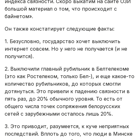
индекса связности. Скоро выкатим на сайте ОЗИ
большой материал о том, что происходит с
байнетом».
Он также констатирует следующие факты:
1. Безусловно, государство хочет выключить
интернет совсем. Но у него не получается (и не
получится).
2. Выключили главный рубильник в Белтелекоме
(это как Ростелеком, только Бел-), и еще какое-то
количество рубильников, до которых смогли
дотянуться. Это привели к падению связности в
пять раз, до 20% обычного уровня. То есть от
общего числа точек сопряжения белорусских
сетей с зарубежными осталось лишь 20%.
3. Это приводит, разумеется, к куче неприятных
последствий. Вплоть до того, что люди в Минске