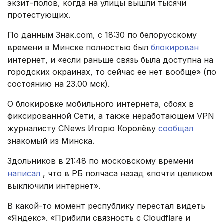
экзит-полов, когда на улицы вышли тысячи
протестующих.
По данным Знак.com, с 18:30 по белорусскому
времени в Минске полностью был
блокирован
интернет, и «если раньше связь была доступна на
городских окраинах, то сейчас ее нет вообще» (по
состоянию на 23.00 мск).
О блокировке мобильного интернета, сбоях в
фиксированной Сети, а также неработающем VPN
журналисту CNews Игорю Королёву
сообщал
знакомый из Минска.
Здольников в 21:48 по московскому времени
написал
, что в РБ полчаса назад «почти целиком
выключили интернет».
В какой-то момент республику перестал видеть
«Яндекс». «Прибили связность с Cloudflare и