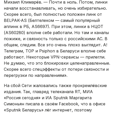
Михаил Климарёв. — Почти в ноль. Потом, линки
начали восстанавливать, но очень избирательно.
Скорее всего, был полностью положен линк от
BELPAK-AS (Белтелеком — самый популярный
аплинк в РБ, AS6697). При этом, линки в НЦОТ
(AS60280) вполне себе работали. Но там и каналы
пожиже, и связность только с российскими АС. В
общем, следим. Все это очень плохо выглядит. А!
Телеграм, ТОР и Psiphon в Беларуси вполне себе
работают. Некоторые VPN-сервисы — прилегли.
Не думаю, что это блокировки целенаправленные.
Скорее всего спецэффекты от потери связности и
перегрузки по направлениям».
На сбой Сети жаловались также прокремлёвские
издания. Так, главред телеканала RT, МИА
«Россия сегодня» и ИА Sputnik Маргарита
Симоньян писала в своём Facebook, что в офисе
«Sputnik Беларусь» лёг интернет, поэтому