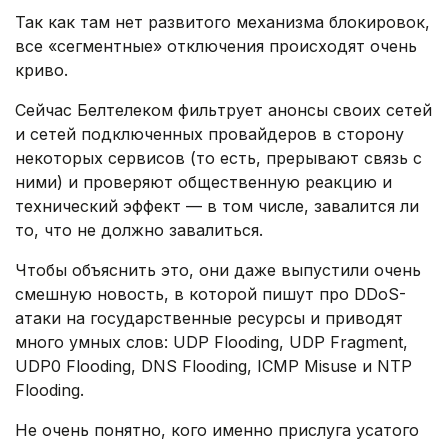
Так как там нет развитого механизма блокировок,
все «сегментные» отключения происходят очень
криво.
Сейчас Белтелеком фильтрует анонсы своих сетей
и сетей подключенных провайдеров в сторону
некоторых сервисов (то есть, прерывают связь с
ними) и проверяют общественную реакцию и
технический эффект — в том числе, завалится ли
то, что не должно завалиться.
Чтобы объяснить это, они даже выпустили очень
смешную новость, в которой пишут про DDoS-
атаки на государственные ресурсы и приводят
много умных слов: UDP Flooding, UDP Fragment,
UDP0 Flooding, DNS Flooding, ICMP Misuse и NTP
Flooding.
Не очень понятно, кого именно прислуга усатого