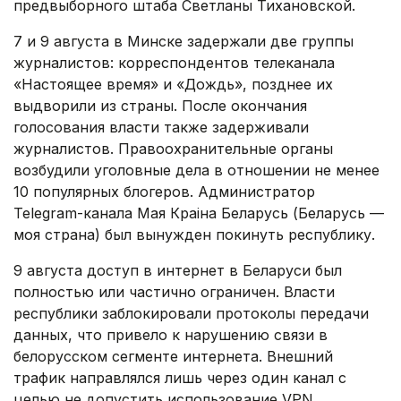
предвыборного штаба Светланы Тихановской.
7 и 9 августа в Минске задержали две группы
журналистов: корреспондентов телеканала
«Настоящее время» и «Дождь», позднее их
выдворили из страны. После окончания
голосования власти также задерживали
журналистов. Правоохранительные органы
возбудили уголовные дела в отношении не менее
10 популярных блогеров. Администратор
Telegram-канала Мая Краіна Беларусь (Беларусь —
моя страна) был вынужден покинуть республику.
9 августа доступ в интернет в Беларуси был
полностью или частично ограничен. Власти
республики заблокировали протоколы передачи
данных, что привело к нарушению связи в
белорусском сегменте интернета. Внешний
трафик направлялся лишь через один канал с
целью не допустить использование VPN.