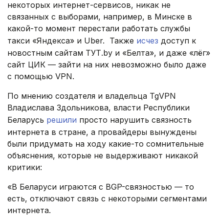
некоторых интернет-сервисов, никак не
связанных с выборами, например, в Минске в
какой-то момент перестали работать службы
такси «Яндекса» и Uber. Также
исчез
доступ к
новостным сайтам ТУТ.by и «Белта», и даже «лёг»
сайт ЦИК — зайти на них невозможно было даже
с помощью VPN.
По мнению создателя и владельца TgVPN
Владислава Здольникова, власти Республики
Беларусь
решили
просто нарушить связность
интернета в стране, а провайдеры вынуждены
были придумать на ходу какие-то сомнительные
объяснения, которые не выдерживают никакой
критики:
«В Беларуси играются с BGP-связностью — то
есть, отключают связь с некоторыми сегментами
интернета.