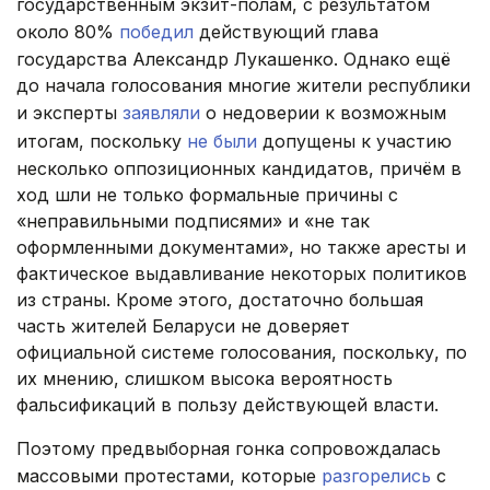
государственным экзит-полам, с результатом
около 80%
победил
действующий глава
государства Александр Лукашенко. Однако ещё
до начала голосования многие жители республики
и эксперты
заявляли
о недоверии к возможным
итогам, поскольку
не были
допущены к участию
несколько оппозиционных кандидатов, причём в
ход шли не только формальные причины с
«неправильными подписями» и «не так
оформленными документами», но также аресты и
фактическое выдавливание некоторых политиков
из страны. Кроме этого, достаточно большая
часть жителей Беларуси не доверяет
официальной системе голосования, поскольку, по
их мнению, слишком высока вероятность
фальсификаций в пользу действующей власти.
Поэтому предвыборная гонка сопровождалась
массовыми протестами, которые
разгорелись
с