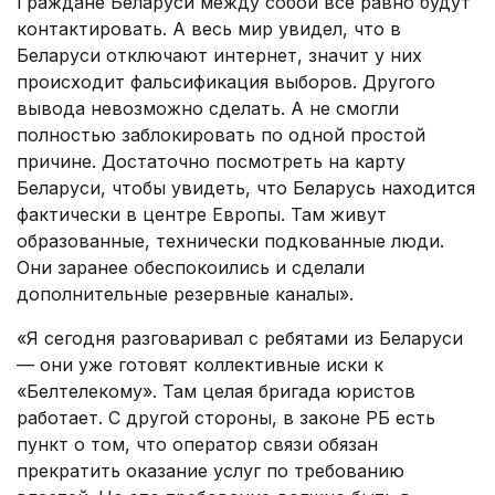
Граждане Беларуси между собой все равно будут
контактировать. А весь мир увидел, что в
Беларуси отключают интернет, значит у них
происходит фальсификация выборов. Другого
вывода невозможно сделать. А не смогли
полностью заблокировать по одной простой
причине. Достаточно посмотреть на карту
Беларуси, чтобы увидеть, что Беларусь находится
фактически в центре Европы. Там живут
образованные, технически подкованные люди.
Они заранее обеспокоились и сделали
дополнительные резервные каналы».
«Я сегодня разговаривал с ребятами из Беларуси
— они уже готовят коллективные иски к
«Белтелекому». Там целая бригада юристов
работает. С другой стороны, в законе РБ есть
пункт о том, что оператор связи обязан
прекратить оказание услуг по требованию