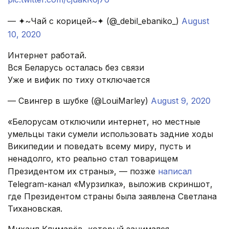
— ✦~Чай с корицей~✦ (@_debil_ebaniko_)
August
10, 2020
Интернет работай.
Вся Беларусь осталась без связи
Уже и вифик по тиху отключается
— Свингер в шубке (@LouiMarley)
August 9, 2020
«Белорусам отключили интернет, но местные
умельцы таки сумели использовать задние ходы
Википедии и поведать всему миру, пусть и
ненадолго, кто реально стал товарищем
Президентом их страны», — позже
написал
Telegram-канал «Мурзилка», выложив скриншот,
где Президентом страны была заявлена Светлана
Тихановская.