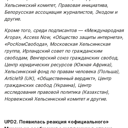
Хельсинкский комитет, Правовая инициатива,
Белорусская ассоциация журналистов, Экодом и
другие.
Кроме того, среди подписантов — «Международная
Агора», Access Now, «Общество защиты интернета»,
«РосКомСвобода», Московская Хельсинкская
группа, Ирландский совет по гражданским
свободам, Венгерский союз гражданских свобод,
Центр юридических ресурсов (Южная Африка),
Хельсинкский фонд по правам человека (Польша),
Article19 (UК), «Общественный вердикт», Центр
гражданских свобод (Украина), Центр
исследования правовой политика (Казахстан),
Норвежский Хельсинкский комитет и другие.
.
UPD2. Появилась реакция «официального»