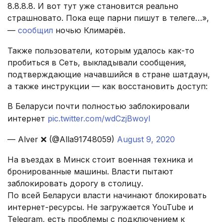
8.8.8.8. И вот тут уже становится реально
страшновато. Пока еще парни пишут в телеге…»,
—
сообщил
ночью Климарёв.
Также пользователи, которым удалось как-то
пробиться в Сеть, выкладывали сообщения,
подтверждающие начавшийся в стране шатдаун,
а также инструкции — как восстановить доступ:
В Беларуси почти полностью заблокировали
интернет
pic.twitter.com/wdCzjBwoyl
— Alver ❌ (@Alla91748059)
August 9, 2020
На въездах в Минск стоит военная техника и
бронированные машины. Власти пытают
заблокировать дорогу в столицу.
По всей Беларуси власти начинают блокировать
интернет-ресурсы. Не загружается YouTube и
Telegram, есть проблемы с подключением к