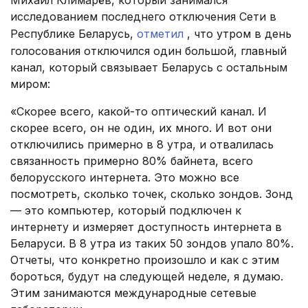
Михаил Климарёв, который занимался
исследованием последнего отключения Сети в
Республике Беларусь,
отметил
, что утром в день
голосования отключился один большой, главный
канал, который связывает Беларусь с остальным
миром:
«Скорее всего, какой-то оптический канал. И
скорее всего, он не один, их много. И вот они
отключились примерно в 8 утра, и отвалилась
связанность примерно 80% байнета, всего
белорусского интернета. Это можно все
посмотреть, сколько точек, сколько зондов. Зонд
— это компьютер, который подключен к
интернету и измеряет доступность интернета в
Беларуси. В 8 утра из таких 50 зондов упало 80%.
Отчеты, что конкретно произошло и как с этим
бороться, будут на следующей неделе, я думаю.
Этим занимаются международные сетевые