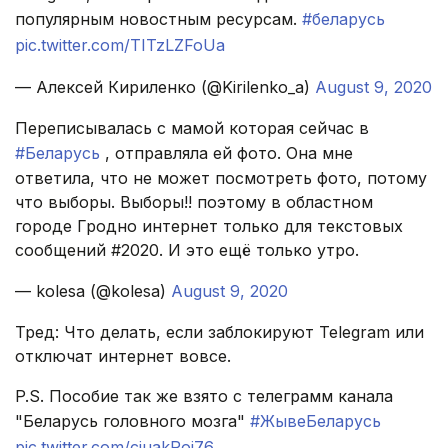
популярным новостным ресурсам.
#беларусь
pic.twitter.com/TITzLZFoUa
— Алексей Кириленко (@Kirilenko_a)
August 9, 2020
Переписывалась с мамой которая сейчас в
#Беларусь
, отправляла ей фото. Она мне
ответила, что не может посмотреть фото, потому
что выборы. Выборы!! поэтому в областном
городе Гродно интернет только для текстовых
сообщений #2020. И это ещё только утро.
— kolesa (@kolesa)
August 9, 2020
Тред: Что делать, если заблокируют Telegram или
отключат интернет вовсе.
P.S. Пособие так же взято с телеграмм канала
"Беларусь головного мозга"
#ЖывеБеларусь
pic.twitter.com/cjuakRoj76