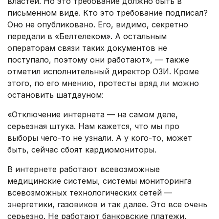
властей. Но это требование должно быть в
письменном виде. Кто это требование подписал?
Оно не опубликовано. Его, видимо, секретно
передали в «Белтелеком». А остальным
операторам связи таких документов не
поступало, поэтому они работают», — также
отметил исполнительный директор ОЗИ. Кроме
этого, по его мнению, протесты вряд ли можно
остановить шатдауном:
«Отключение интернета — на самом деле,
серьезная штука. Нам кажется, что мы про
выборы чего-то не узнали. А у кого-то, может
быть, сейчас сбоят кардиомониторы.
В интернете работают всевозможные
медицинские системы, системы мониторинга
всевозможных технологических сетей —
энергетики, газовиков и так далее. Это все очень
серьезно. Не работают банковские платежи,