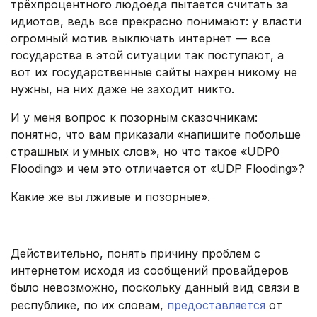
трёхпроцентного людоеда пытается считать за
идиотов, ведь все прекрасно понимают: у власти
огромный мотив выключать интернет — все
государства в этой ситуации так поступают, а
вот их государственные сайты нахрен никому не
нужны, на них даже не заходит никто.
И у меня вопрос к позорным сказочникам:
понятно, что вам приказали «напишите побольше
страшных и умных слов», но что такое «UDP0
Flooding» и чем это отличается от «UDP Flooding»?
Какие же вы лживые и позорные».
.
Действительно, понять причину проблем с
интернетом исходя из сообщений провайдеров
было невозможно, поскольку данный вид связи в
республике, по их словам,
предоставляется
от