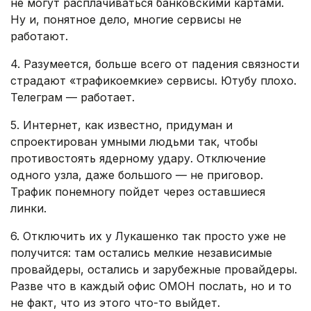
не могут расплачиваться банковскими картами.
Ну и, понятное дело, многие сервисы не
работают.
4. Разумеется, больше всего от падения связности
страдают «трафикоемкие» сервисы. Ютубу плохо.
Телеграм — работает.
5. Интернет, как известно, придуман и
спроектирован умными людьми так, чтобы
противостоять ядерному удару. Отключение
одного узла, даже большого — не приговор.
Трафик понемногу пойдет через оставшиеся
линки.
6. Отключить их у Лукашенко так просто уже не
получится: там остались мелкие независимые
провайдеры, остались и зарубежные провайдеры.
Разве что в каждый офис ОМОН послать, но и то
не факт, что из этого что-то выйдет.