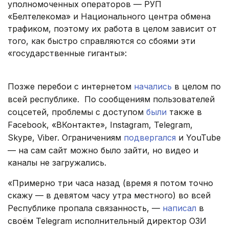
уполномоченных операторов — РУП
«Белтелекома» и Национального центра обмена
трафиком, поэтому их работа в целом зависит от
того, как быстро справляются со сбоями эти
«государственные гиганты»:
Позже перебои с интернетом
начались
в целом по
всей республике. По сообщениям пользователей
соцсетей, проблемы с доступом
были
также в
Facebook, «ВКонтакте», Instagram, Telegram,
Skype, Viber. Ограничениям
подвергался
и YouTube
— на сам сайт можно было зайти, но видео и
каналы не загружались.
«Примерно три часа назад (время я потом точно
скажу — в девятом часу утра местного) во всей
Республике пропала связанность, —
написал
в
своём Telegram исполнительный директор ОЗИ